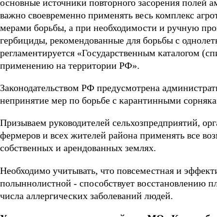
основные источники повторного засорения полей ам
важно своевременно применять весь комплекс агр
мерами борьбы, а при необходимости и ручную пр
гербициды, рекомендованные для борьбы с одноле
регламентируется «Государственным каталогом (сп
применению на территории РФ».
Законодательством РФ предусмотрена администрати
непринятие мер по борьбе с карантинными сорняка
Призываем руководителей сельхозпредприятий, ор
фермеров и всех жителей района применять все в
собственных и арендованных землях.
Необходимо учитывать, что повсеместная и эффект
полыннолистной - способствует восстановлению п
числа аллергических заболеваний людей.