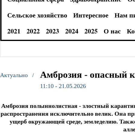
Сельское хозяйство
Интересное
Нам п
2021
2022
2023
2024
2025
О нас
Ко
Амброзия - опасный 
Актуально /
11:10 - 21.05.2026
Амброзия полыннолистная - злостный карантин
распространения исключительно велик. Она пр
ущерб окружающей среде, земледелию.
Также
алл