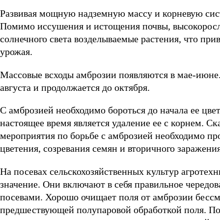
Развивая мощную надземную массу и корневую сист
Помимо иссушения и истощения почвы, высокоросла
солнечного света возделываемые растения, что при
урожая.
Массовые всходы амброзии появляются в мае-июне.
августа и продолжается до октября.
С амброзией необходимо бороться до начала ее цв
настоящее время является удаление ее с корнем. С
мероприятия по борьбе с амброзией необходимо про
цветения, созревания семян и вторичного заражени
На посевах сельскохозяйственных культур агроте
значение. Они включают в себя правильное чередова
посевами. Хорошо очищает поля от амброзии бессм
предшествующей полупаровой обработкой поля. По