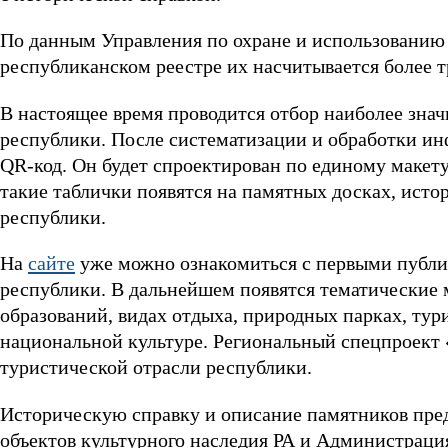
По данным Управления по охране и использованию о
республиканском реестре их насчитывается более т
В настоящее время проводится отбор наиболее зна
республики. После систематизации и обработки инф
QR-код. Он будет спроектирован по единому макету
такие таблички появятся на памятных досках, исто
республики.
На
сайте
уже можно ознакомиться c первыми публи
республики. В дальнейшем появятся тематические
образований, видах отдыха, природных парках, тур
национальной культуре. Региональный спецпроект «
туристической отрасли республики.
Историческую справку и описание памятников пре
объектов культурного наследия РА и Администрац