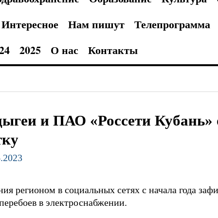
Интересное
Нам пишут
Телепрограмма
24
2025
О нас
Контакты
ыгеи и ПАО «Россети Кубань» 
тку
6.2023
ия регионом в социальных сетях с начала года заф
перебоев в электроснабжении.