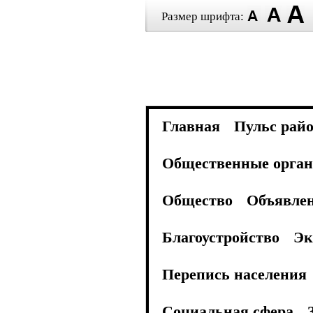
Размер шрифта:
Главная
Пульс рай
Общественные орган
Общество
Объявле
Благоустройство
Эк
Перепись населения
Социальная сфера