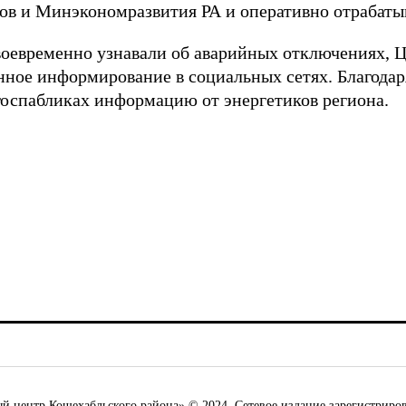
ов и Минэкономразвития РА и оперативно отрабатыв
воевременно узнавали об аварийных отключениях, 
нное информирование в социальных сетях. Благода
оспабликах информацию от энергетиков региона.
ентр Кошехабльского района» © 2024. Сетевое издание зарегистриров