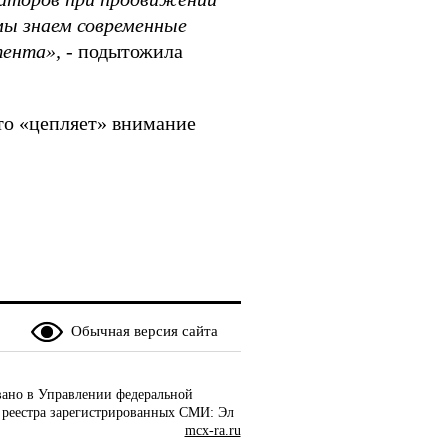
мы знаем современные
тента»,
- подытожила
то «цепляет» внимание
Обычная версия сайта
ано в Управлении федеральной
 реестра зарегистрированных СМИ: Эл
mcx-ra.ru