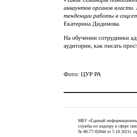
аккаунтов органов власти.
тенденции работы в соцсе
Екатерина Дидимова.
На обучении сотрудники ад
аудитории, как писать прос
Фото: ЦУР РА
МБУ «Единый информационный ц
службы по надзору в сфере св
№ ФС77-82044 от 5.10.2021г. п