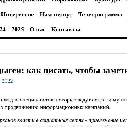
Интересное
Нам пишут
Телепрограмма
24
2025
О нас
Контакты
ыгеи: как писать, чтобы замет
5.2022
ном для специалистов, которые ведут соцсети муни
по продвижению информационных кампаний.
анов власти в социальных сетях - привлечение це