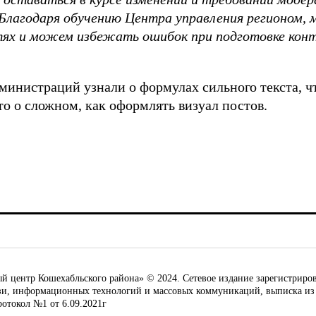
 Благодаря обучению Центра управления регионом, 
тях и можем избежать ошибок при подготовке кон
министраций узнали о формулах сильного текста, ч
то о сложном, как оформлять визуал постов.
ентр Кошехабльского района» © 2024. Сетевое издание зарегистриров
язи, информационных технологий и массовых коммуникаций, выписка из
ротокол №1 от 6.09.2021г