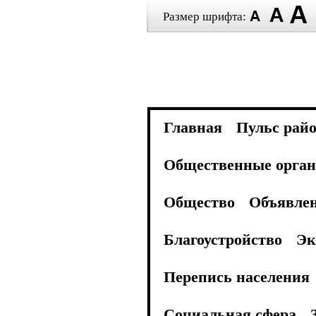
Размер шрифта:
Главная
Пульс рай
Общественные орган
Общество
Объявле
Благоустройство
Эк
Перепись населения
Социальная сфера