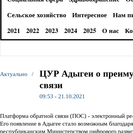
Сельское хозяйство
Интересное
Нам п
2021
2022
2023
2024
2025
О нас
Ко
ЦУР Адыгеи о преим
Актуально /
связи
09:53 - 21.10.2021
Платформа обратной связи (ПОС) - электронный рес
Его появление в Адыгее стало возможным благодаря
республиканским Министерством цифрового разв