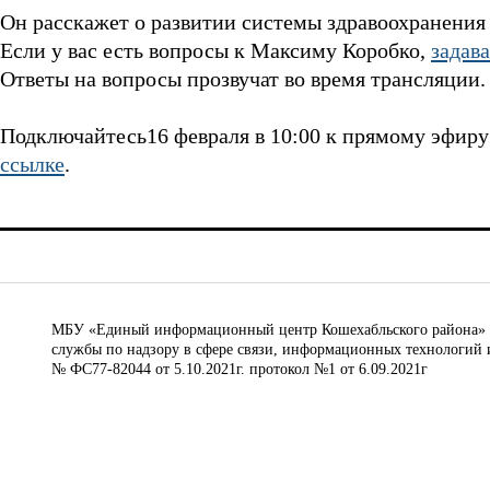
Он расскажет о развитии системы здравоохранения 
Если у вас есть вопросы к Максиму Коробко,
задав
Ответы на вопросы прозвучат во время трансляции.
Подключайтесь16 февраля в 10:00 к прямому эфир
ссылке
.
МБУ «Единый информационный центр Кошехабльского района» © 
службы по надзору в сфере связи, информационных технологий 
№ ФС77-82044 от 5.10.2021г. протокол №1 от 6.09.2021г