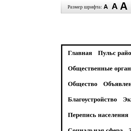
Размер шрифта:
Главная
Пульс рай
Общественные орган
Общество
Объявле
Благоустройство
Эк
Перепись населения
Социальная сфера