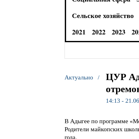
Сельское хозяйство
2021
2022
2023
20
ЦУР Ад
Актуально /
отремо
14:13 - 21.0
В Адыгее по программе «М
Родители майкопских школь
года.