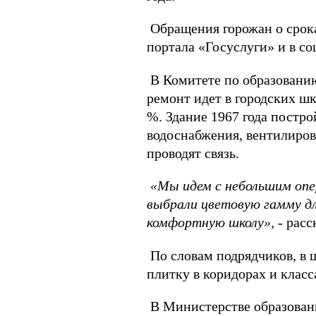
Обращения горожан о срока
портала «Госуслуги» и в с
В Комитете по образованию
ремонт идет в городских шк
%. Здание 1967 года постр
водоснабжения, вентилиров
проводят связь.
«Мы идем с небольшим опе
выбрали цветовую гамму дл
комфортную школу»,
- рас
По словам подрядчиков, в 
плитку в коридорах и класс
В Министерстве образовани