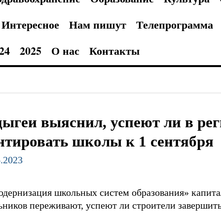
Интересное
Нам пишут
Телепрограмма
24
2025
О нас
Контакты
ыгеи выяснил, успеют ли в рег
нтировать школы к 1 сентября
6.2023
одернизация школьных систем образования» капит
ников переживают, успеют ли строители завершить