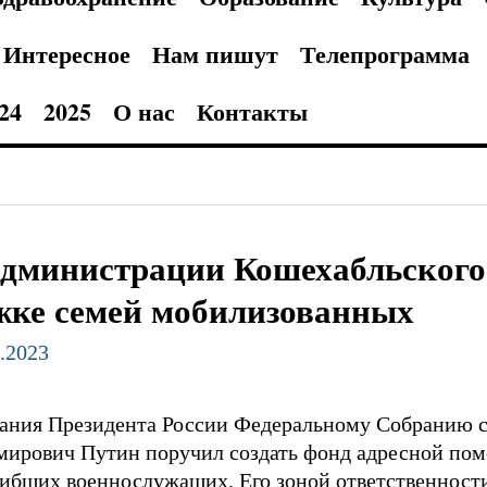
Интересное
Нам пишут
Телепрограмма
24
2025
О нас
Контакты
администрации Кошехабльского
жке семей мобилизованных
2.2023
ания Президента России Федеральному Собранию с
мирович Путин поручил создать фонд адресной по
ибших военнослужащих. Его зоной ответственности