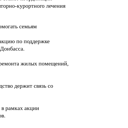
аторно-курортного лечения
омогать семьям
 акцию по поддержке
Донбасса.
 ремонта жилых помещений,
ство держит связь со
 в рамках акции
в.