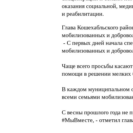
оказания социальной, меди
и реабилитации.
Глава Кошехабльского райо
мобилизованных и доброво
- С первых дней начала с
мобилизованных и доброво
Чаще всего просьбы касаю
помощи в решении мелких 
В каждом муниципальном об
всеми семьями мобилизова
С весны прошлого года не 
#МыВместе, - отметил глав