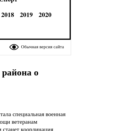
2018
2019
2020
Обычная версия сайта
 района о
тала специальная военная
мощи ветеранам
 станет координация