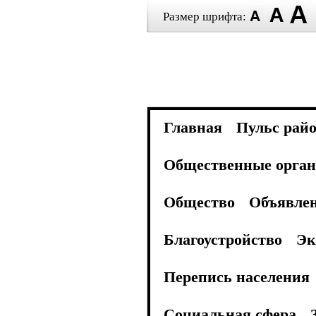
Размер шрифта:
Главная
Пульс рай
Общественные орган
Общество
Объявле
Благоустройство
Эк
Перепись населения
Социальная сфера