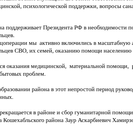
цинской, психологической поддержки, вопросы сан
на поддерживает Президента РФ в необходимости п
льцев.
пецоперации мы активно включились в масштабную
льцев СВО, их семей, оказанию помощи населению 
тся оказания медицинской, материальной помощи,
бытовых проблем.
разовании района в этот непростой период руковод
нных.
прекращается в районе и сбор гуманитарной помощи
а Кошехабльского района Заур Аскарбиевич Хамирзо