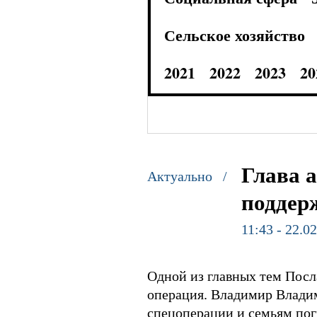
Сельское хозяйство
2021
2022
2023
20
Глава 
Актуально /
поддер
11:43 - 22.0
Одной из главных тем Посл
операция. Владимир Влади
спецоперации и семьям пог