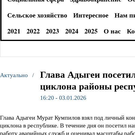
Сельское хозяйство
Интересное
Нам п
2021
2022
2023
2024
2025
О нас
Ко
Глава Адыгеи посети
Актуально /
циклона районы респ
16:20 - 03.01.2026
Глава Адыгеи Мурат Кумпилов взял под личный ко
циклона в республике. В течение дня он посетил н
работу аварийных служб и оценивал масштабы раб