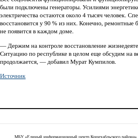
были подключены генераторы. Усилиями энергетико
электричества остаются около 4 тысяч человек. Сп
восстановится у 90 % из них. Конечно, ремонтные б
не появится в каждом доме.
— Держим на контроле восстановление жизнедеяте
Ситуацию по республике в целом еще обсудим на в
продолжается, — добавил Мурат Кумпилов.
Источник
МБУ «Единый информационный центр Кошехабльского района» © 