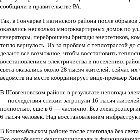
сообщили в правительстве РА.
Так, в Гончарке Гиагинского района после обрывов
оказались несколько многоквартирных домов по ул
генераторы, переброшены бригады энергетиков, ко
тепло вернулось. Из-за проблем с теплотрассой до
делают все возможное, чтобы восстановить теплосн
восстановлением электричества в поселениях район
света оказались около 28 тысяч жителей, сейчас их
ведомств на месте координирует вице-премьер Хиз
В Шовгеновском районе в результате непогоды эле
— последствия стихии затронули 16 тысяч жителей.
полностью, еще в 6 — частично. Без электроэнергии
6 тысяч человек. Над восстановлением инфраструк
В Кошехабльском районе после снегопада без света
Все соцобъекты функционировали и функционируют