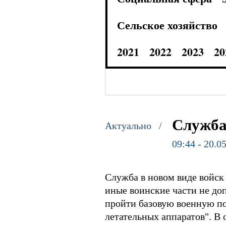
Сельское хозяйство
2021
2022
2023
20
Служба
Актуально /
09:44 - 20.0
Служба в новом виде войск 
иные воинские части не до
пройти базовую военную по
летательных аппаратов". В