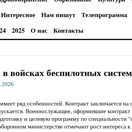
Интересное
Нам пишут
Телепрограмма
24
2025
О нас
Контакты
 в войсках беспилотных систем
5.2026
имеет ряд особенностей. Контракт заключается на п
пускается. Военнослужащие, оформившие контракт
дготовку и целевую программу по специальности "
 оборонном министерстве отмечают рост интереса к