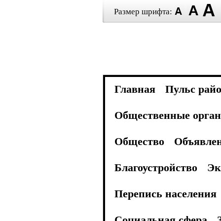
Размер шрифта:
Главная
Пульс рай
Общественные орган
Общество
Объявле
Благоустройство
Эк
Перепись населения
Социальная сфера