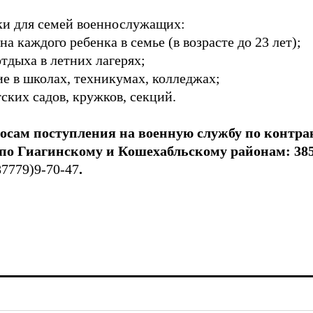
и для семей военнослужащих:
а каждого ребенка в семье (в возрасте до 23 лет);
отдыха в летних лагерях;
ие в школах, техникумах, колледжах;
ских садов, кружков, секций.
росам поступления на военную службу по контра
о Гиагинскому и Кошехабльскому районам: 38500
87779)9-70-47
.