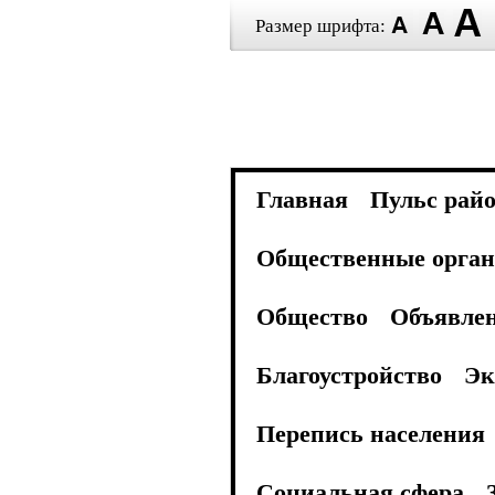
Размер шрифта:
Главная
Пульс рай
Общественные орган
Общество
Объявле
Благоустройство
Эк
Перепись населения
Социальная сфера