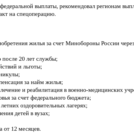
федеральной выплаты, рекомендовал регионам выпл
акт на спецоперацию.
иобретения жилья за счет Минобороны России чере
 после 20 лет службы;
йствий и льготы;
аникулы;
пенсация за найм жилья;
, лечение и реабилитация в военно-медицинских уч
овья за счет федерального бюджета;
 летних оздоровительных лагерях;
ения детей в вузах;
а от 12 месяцев.