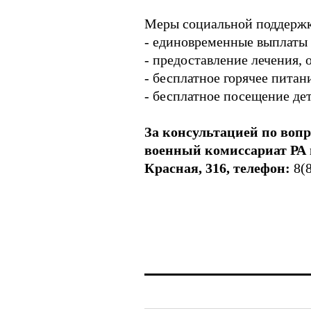
Меры социальной поддержк
- единовременные выплаты н
- предоставление лечения, 
- бесплатное горячее питан
- бесплатное посещение дет
За консультацией по воп
военный комиссариат РА п
Красная, 316, телефон:
8(