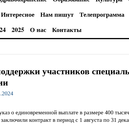
Интересное
Нам пишут
Телепрограмма
24
2025
О нас
Контакты
оддержки участников специаль
ии
8.2024
каз о единовременной выплате в размере 400 тыся
заключили контракт в период с 1 августа по 31 дека