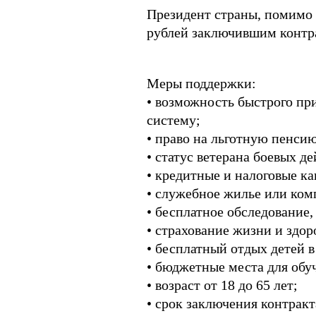
Президент страны, помимо 
рублей заключившим контр
Меры поддержки:
• возможность быстрого пр
систему;
• право на льготную пенсию
• статус ветерана боевых де
• кредитные и налоговые к
• служебное жилье или ком
• бесплатное обследование
• страхование жизни и здор
• бесплатный отдых детей в
• бюджетные места для обуч
• возраст от 18 до 65 лет;
• срок заключения контракт