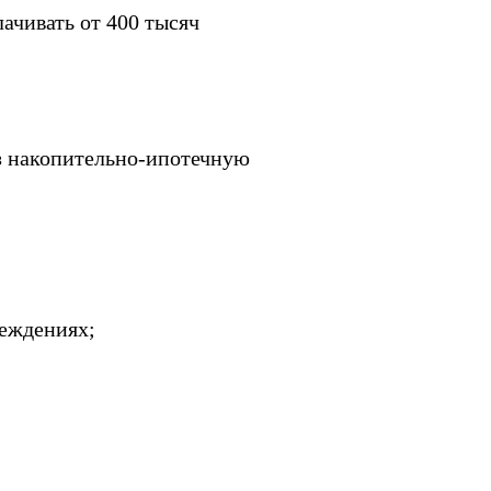
ачивать от 400 тысяч
з накопительно-ипотечную
реждениях;