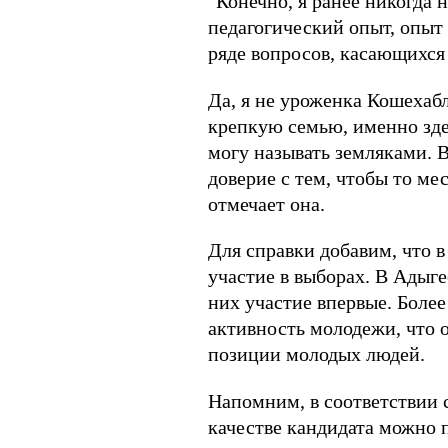
"Конечно, я ранее никогда 
педагогический опыт, опыт
ряде вопросов, касающихся
Да, я не уроженка Кошехабл
крепкую семью, именно зде
могу называть земляками. В
доверие с тем, чтобы то ме
отмечает она.
Для справки добавим, что в
участие в выборах. В Адыг
них участие впервые. Более
активность молодежи, что 
позиции молодых людей.
Напомним, в соответствии с
качестве кандидата можно п