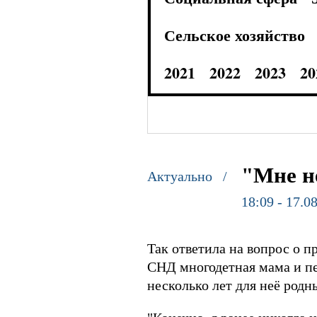
Сельское хозяйство
2021
2022
2023
20
"Мне н
Актуально /
18:09 - 17.0
Так ответила на вопрос о п
СНД многодетная мама и пе
несколько лет для неё родн