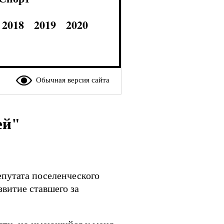
2018
2019
2020
Обычная версия сайта
ей"
епутата поселенческого
витие ставшего за