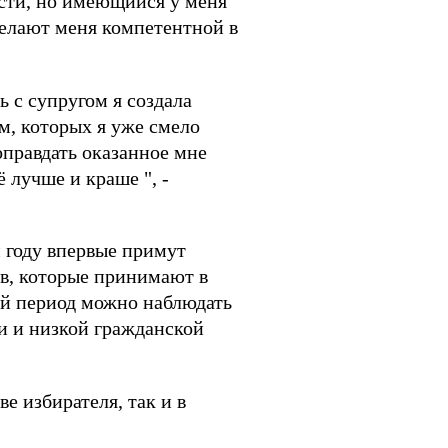
ости, но имеющийся у меня
делают меня компетентной в
ь с супругом я создала
м, которых я уже смело
оправдать оказанное мне
 лучше и краше ", -
м году впервые примут
ов, которые принимают в
ный период можно наблюдать
и и низкой гражданской
е избирателя, так и в