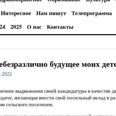
Интересное
Нам пишут
Телепрограмма
24
2025
О нас
Контакты
ебезразлично будущее моих дет
8.2022
ричине выдвижения своей кандидатуры в качестве д
дагог, желающая внести свой посильный вклад в раз
ым сельского поселения.