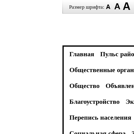
Размер шрифта:
Главная
Пульс рай
Общественные орган
Общество
Объявле
Благоустройство
Эк
Перепись населения
Социальная сфера