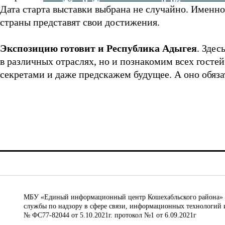
Дата старта выставки выбрана не случайно. Именно
страны представят свои достижения.
Экспозицию готовит и Республика Адыгея
. Здес
в различных отраслях, но и познакомим всех госте
секретами и даже предскажем будущее. А оно обязат
МБУ «Единый информационный центр Кошехабльского района» © 
службы по надзору в сфере связи, информационных технологий 
№ ФС77-82044 от 5.10.2021г. протокол №1 от 6.09.2021г