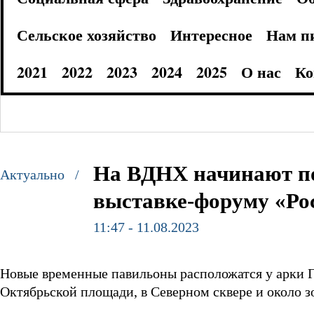
Сельское хозяйство
Интересное
Нам п
2021
2022
2023
2024
2025
О нас
Ко
На ВДНХ начинают п
Актуально /
выставке-форуму «Ро
11:47 - 11.08.2023
Новые временные павильоны расположатся у арки Гл
Октябрьской площади, в Северном сквере и около з