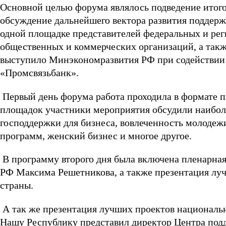
Основной целью форума являлось подведение итогов
обсуждение дальнейшего вектора развития поддер
одной площадке представителей федеральных и реги
общественных и коммерческих организаций, а так
выступило Минэкономразвития РФ при содействии
«Промсвязьбанк».
Первый день форума работа проходила в формате п
площадок участники мероприятия обсудили наиболе
господдержки для бизнеса, вовлеченность молодеж
программ, женский бизнес и многое другое.
В программу второго дня была включена пленарная
РФ Максима Решетникова, а также презентация лу
страны.
А так же презентация лучших проектов националь
Нашу Республику представил директор Центра под