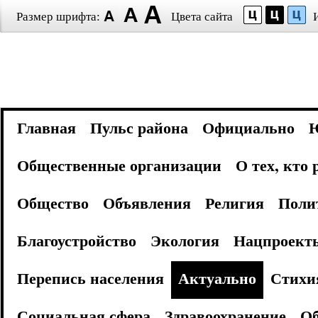
Размер шрифта:
Цвета сайта
Главная
Пульс района
Официально
Общественные организации
О тех, кто
Общество
Объявления
Религия
Поли
Благоустройство
Экология
Нацпроект
Перепись населения
Актуально
Стихи
Социальная сфера
Здравоохранение
Об