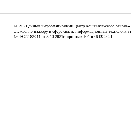
МБУ «Единый информационный центр Кошехабльского района» © 
службы по надзору в сфере связи, информационных технологий 
№ ФС77-82044 от 5.10.2021г. протокол №1 от 6.09.2021г