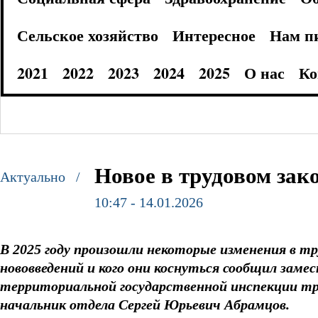
Сельское хозяйство
Интересное
Нам п
2021
2022
2023
2024
2025
О нас
Ко
Новое в трудовом зак
Актуально /
10:47 - 14.01.2026
В 2025 году произошли некоторые изменения в т
нововведений и кого они коснуться сообщил зам
территориальной государственной инспекции тру
начальник отдела Сергей Юрьевич Абрамцов.