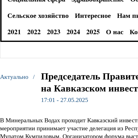
Сельское хозяйство
Интересное
Нам п
2021
2022
2023
2024
2025
О нас
Ко
Председатель Правит
Актуально /
на Кавказском инвес
17:01 - 27.05.2025
В Минеральных Водах проходит Кавказский инвести
мероприятии принимает участие делегация из Респу
Муратом Кумпиловым. Организатором форума выст