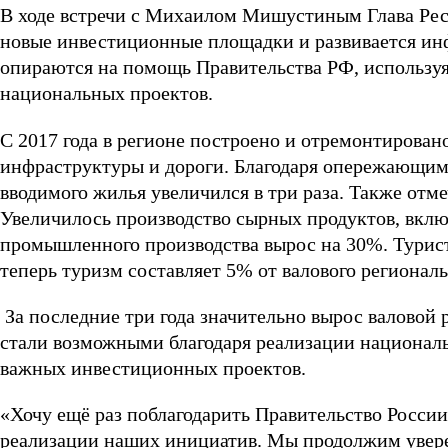
В ходе встречи с Михаилом Мишустиным Глава Респ
новые инвестиционные площадки и развивается инф
опираются на помощь Правительства РФ, использу
национальных проектов.
С 2017 года в регионе построено и отремонтирован
инфраструктуры и дороги. Благодаря опережающим 
вводимого жилья увеличился в три раза. Также отме
Увеличилось производство сырных продуктов, вкл
промышленного производства вырос на 30%. Турист
теперь туризм составляет 5% от валового региональ
За последние три года значительно вырос валовой 
стали возможными благодаря реализации националь
важных инвестиционных проектов.
«Хочу ещё раз поблагодарить Правительство Росси
реализации наших инициатив. Мы продолжим уверен