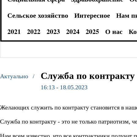
Сельское хозяйство
Интересное
Нам п
2021
2022
2023
2024
2025
О нас
Ко
Служба по контракту
Актуально /
16:13 - 18.05.2023
Желающих служить по контракту становится в наше
Служба по контракту - это не только патриотизм, че
Нам всем известно, что все контрактники получат 