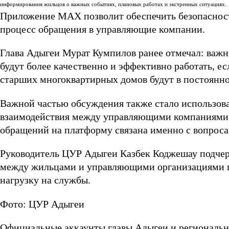
информирования жильцов о важных событиях, плановых работах и экстренных ситуациях.
Приложение МАХ позволит обеспечить безопаснос
процесс обращения в управляющие компании.
Глава Адыгеи Мурат Кумпилов ранее отмечал: важн
будут более качественно и эффективно работать, 
старших многоквартирных домов будут в постоянн
Важной частью обсуждения также стало использов
взаимодействия между управляющими компаниями и
обращений на платформу связана именно с вопрос
Руководитель ЦУР Адыгеи Казбек Коджешау подчер
между жильцами и управляющими организациями п
нагрузку на службы.
Фото: ЦУР Адыгеи
Официальные аккаунты главы Адыгеи и региональн