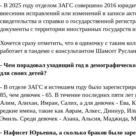
- В 2025 году отделом ЗАГС совершено 2016 юриди
внесении исправлений или изменений в записи акт
свидетельства и справки о государственной регист
документы с территории иностранных государств и 
Хочется сразу отметить, что в одиночку с таким к
работает в тандеме с консультантом Шамсет Русла
- Чем порадовал уходящий год в демографическ
для своих детей?
- В отделе ЗАГС в истекшем году было зарегистрир
85, чем девочек - 65. В течение последних пяти л
Алим, Алихан, Имран, Салих, а для девочек - Ева,
редкие имена, такие как Аврам, Алкес, Диннур, Ил
Эмиль. Среди девочек - Азана, Альсия, Маджида, 
- Нафисет Юрьевна, а сколько браков было заре