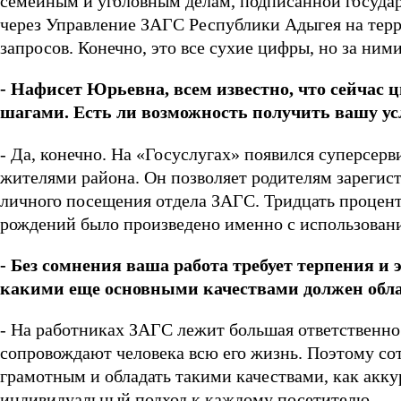
семейным и уголовным делам, подписанной государ
через Управление ЗАГС Республики Адыгея на терр
запросов. Конечно, это все сухие цифры, но за ним
- Нафисет Юрьевна, всем известно, что сейчас
шагами. Есть ли возможность получить вашу у
- Да, конечно. На «Госуслугах» появился суперсер
жителями района. Он позволяет родителям зарегист
личного посещения отдела ЗАГС. Тридцать процент
рождений было произведено именно с использовани
- Без сомнения ваша работа требует терпения и
какими еще основными качествами должен обл
- На работниках ЗАГС лежит большая ответственно
сопровождают человека всю его жизнь. Поэтому с
грамотным и обладать такими качествами, как акку
индивидуальный подход к каждому посетителю.