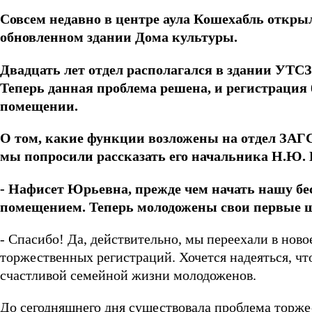
Совсем недавно в центре аула Кошехабль открыл
обновленном здании Дома культуры.
Двадцать лет отдел располагался в здании УТСЗ
Теперь данная проблема решена, и регистрация 
помещении.
О том, какие функции возложены на отдел ЗАГС
мы попросили рассказать его начальника Н.Ю. 
- Нафисет Юрьевна, прежде чем начать нашу бес
помещением. Теперь молодожены свои первые ш
- Спасибо! Да, действительно, мы переехали в нов
торжественных регистраций. Хочется надеяться, что
счастливой семейной жизни молодоженов.
До сегодняшнего дня существовала проблема торжес