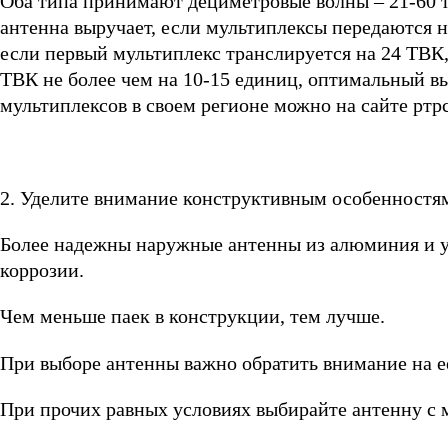
Оба типа принимают дециметровые волны – 21-60 
антенна выручает, если мультиплексы передаются н
если первый мультиплекс транслируется на 24 ТВК, 
ТВК не более чем на 10-15 единиц, оптимальный вы
мультиплексов в своем регионе можно на сайте ртрс
2. Уделите внимание конструктивным особенностя
Более надежны наружные антенны из алюминия и у
коррозии.
Чем меньше паек в конструкции, тем лучше.
При выборе антенны важно обратить внимание на е
При прочих равных условиях выбирайте антенну с 