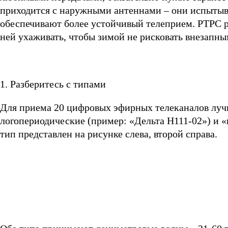
приходится с наружными антеннами – они испытыва
обеспечивают более устойчивый телеприем. РТРС р
ней ухаживать, чтобы зимой не рисковать внезапн
1. Разберитесь с типами
Для приема 20 цифровых эфирных телеканалов лучш
логопериодические (пример: «Дельта H111-02») и 
тип представлен на рисунке слева, второй справа.