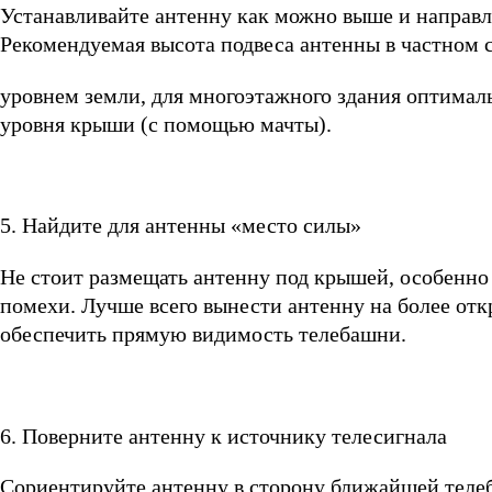
Устанавливайте антенну как можно выше и направл
Рекомендуемая высота подвеса антенны в частном с
уровнем земли, для многоэтажного здания оптималь
уровня крыши (с помощью мачты).
5. Найдите для антенны «место силы»
Не стоит размещать антенну под крышей, особенно 
помехи. Лучше всего вынести антенну на более отк
обеспечить прямую видимость телебашни.
6. Поверните антенну к источнику телесигнала
Сориентируйте антенну в сторону ближайшей телеб