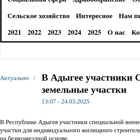
Сельское хозяйство
Интересное
Нам п
2021
2022
2023
2024
2025
О нас
Ко
В Адыгее участники 
Актуально /
земельные участки
13:07 - 24.03.2025
В Республике Адыгея участники специальной воен
участки для индивидуального жилищного строитель
на безвозмездной основе.