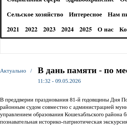
Сельское хозяйство
Интересное
Нам п
2021
2022
2023
2024
2025
О нас
Ко
В дань памяти - по м
Актуально /
11:32 - 09.05.2026
В преддверии празднования 81-й годовщины Дня П
районным судом совместно с администрацией муни
управлением образования Кошехабльского района б
познавательная историко-патриотическая экскурси