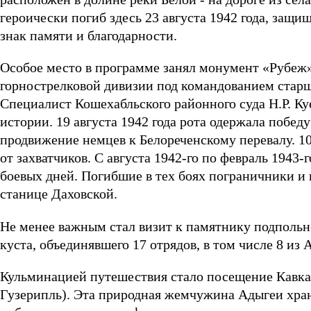
героически погиб здесь 23 августа 1942 года, защ
знак памяти и благодарности.
Особое место в программе занял монумент «Рубеж» 
горнострелковой дивизии под командованием стар
Специалист Кошехабльского районного суда Н.Р. Ку
истории. 19 августа 1942 года рота одержала побе
продвижение немцев к Белореченскому перевалу. 1
от захватчиков. С августа 1942-го по февраль 1943-
боевых дней. Погибшие в тех боях пограничники и
станице Даховской.
Не менее важным стал визит к памятнику подпольн
куста, объединявшего 17 отрядов, в том числе 8 из 
Кульминацией путешествия стало посещение Кавказ
Гузерипль). Эта природная жемчужина Адыгеи хран