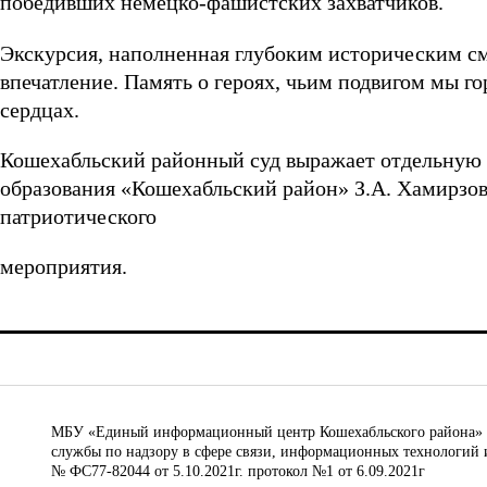
победивших немецко-фашистских захватчиков.
Экскурсия, наполненная глубоким историческим с
впечатление. Память о героях, чьим подвигом мы гор
сердцах.
Кошехабльский районный суд выражает отдельную 
образования «Кошехабльский район» З.А. Хамирзову
патриотического
мероприятия.
МБУ «Единый информационный центр Кошехабльского района» © 
службы по надзору в сфере связи, информационных технологий 
№ ФС77-82044 от 5.10.2021г. протокол №1 от 6.09.2021г