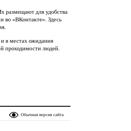
Их размещают для удобства
и во «ВКонтакте». Здесь
ия.
 и в местах ожидания
ей проходимости людей.
Обычная версия сайта