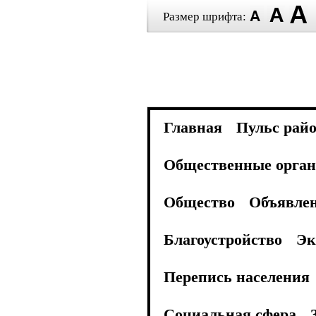
Размер шрифта:
Главная
Пульс рай
Общественные орган
Общество
Объявле
Благоустройство
Эк
Перепись населения
Социальная сфера