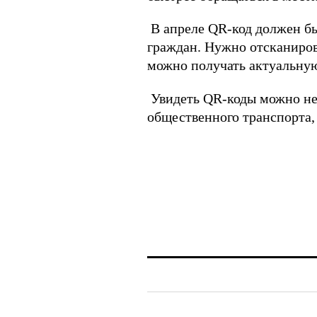
В апреле QR-код должен бы
граждан. Нужно отсканиров
можно получать актуальну
Увидеть QR-коды можно не 
общественного транспорта,