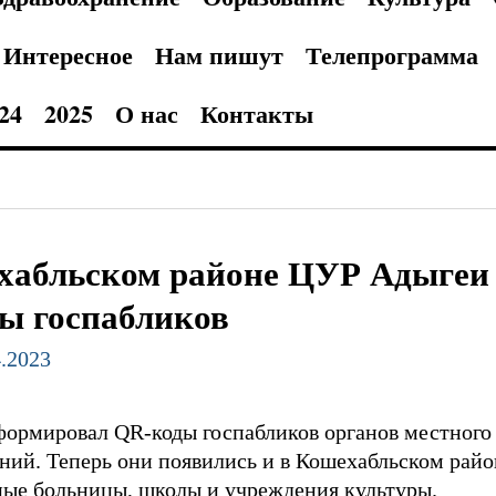
Интересное
Нам пишут
Телепрограмма
24
2025
О нас
Контакты
хабльском районе ЦУР Адыгеи 
ы госпабликов
4.2023
ормировал QR-коды госпабликов органов местного 
ий. Теперь они появились и в Кошехабльском райо
ные больницы, школы и учреждения культуры.