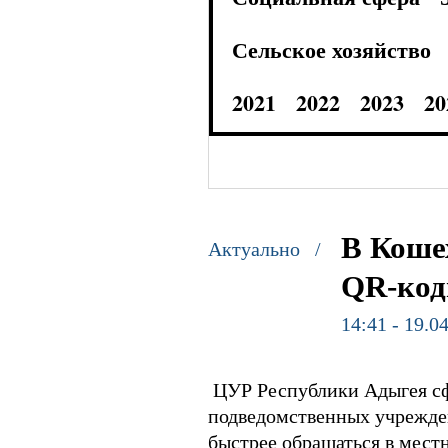
Сельское хозяйство
2021
2022
2023
20
В Коше
Актуально /
QR-код
14:41 - 19.0
ЦУР Республики Адыгея сф
подведомственных учрежден
быстрее обращаться в мест