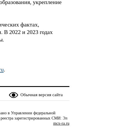
образования, укрепление
ических фактах,
 В 2022 и 2023 годах
ы.
ru
.
Обычная версия сайта
ано в Управлении федеральной
 реестра зарегистрированных СМИ: Эл
mcx-ra.ru