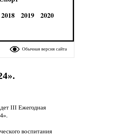
2018
2019
2020
Обычная версия сайта
24».
ет III Ежегодная
4».
ческого воспитания