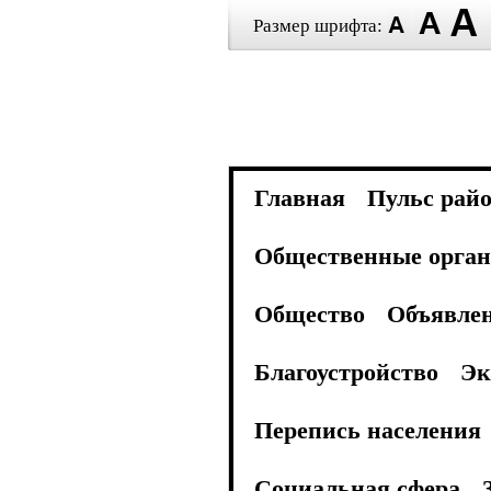
Размер шрифта:
Главная
Пульс рай
Общественные орган
Общество
Объявле
Благоустройство
Эк
Перепись населения
Социальная сфера