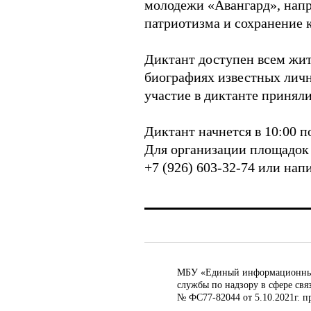
молодежи «Авангард», напр
патриотизма и сохранение 
Диктант доступен всем жит
биографиях известных личн
участие в диктанте приняли
Диктант начнется в 10:00 п
Для организации площадок
+7 (926) 603-32-74 или нап
МБУ «Единый информационный ц
службы по надзору в сфере св
№ ФС77-82044 от 5.10.2021г. п