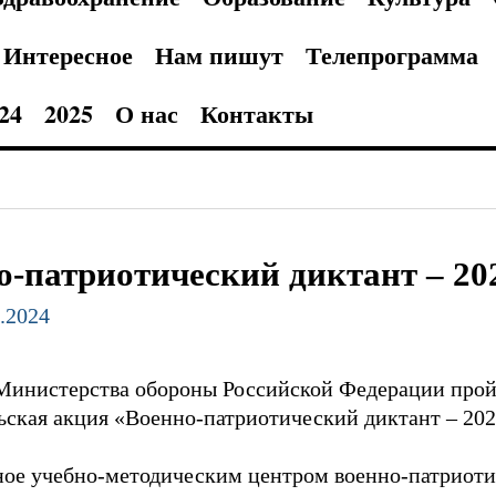
Интересное
Нам пишут
Телепрограмма
24
2025
О нас
Контакты
о-патриотический диктант – 20
1.2024
Министерства обороны Российской Федерации пройд
ьская акция «Военно-патриотический диктант – 202
ное учебно-методическим центром военно-патриоти