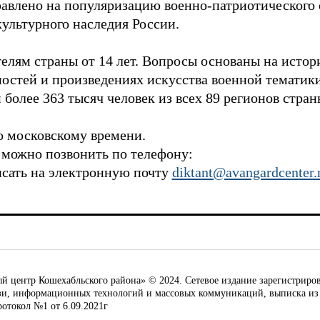
авлено на популяризацию военно-патриотического 
культурного наследия России.
елям страны от 14 лет. Вопросы основаны на истор
остей и произведениях искусства военной тематики.
 более 363 тысяч человек из всех 89 регионов стран
о московскому времени.
 можно позвонить по телефону:
исать на электронную почту
diktant@avangardcenter.
ентр Кошехабльского района» © 2024. Сетевое издание зарегистриров
язи, информационных технологий и массовых коммуникаций, выписка из
ротокол №1 от 6.09.2021г