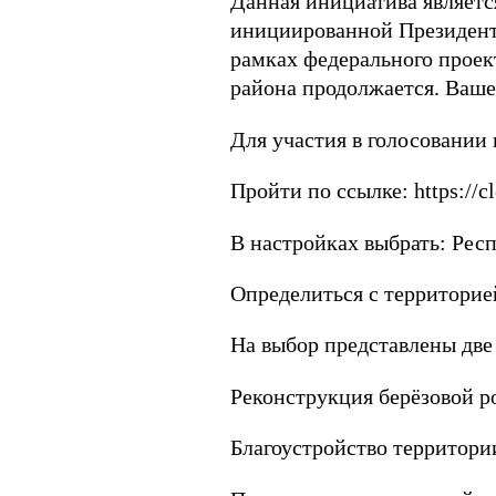
Данная инициатива являетс
инициированной Президент
рамках федерального прое
района продолжается. Ваше
Для участия в голосовании
Пройти по ссылке: https://c
В настройках выбрать: Рес
Определиться с территорией
На выбор представлены две
Реконструкция берёзовой р
Благоустройство территори