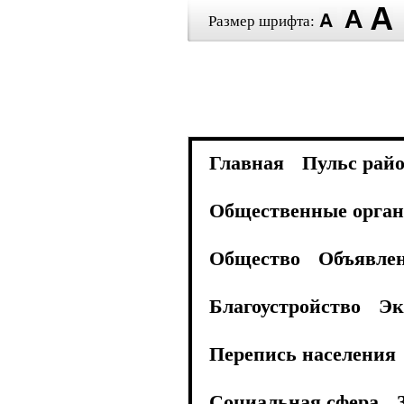
Размер шрифта:
Главная
Пульс рай
Общественные орган
Общество
Объявле
Благоустройство
Эк
Перепись населения
Социальная сфера