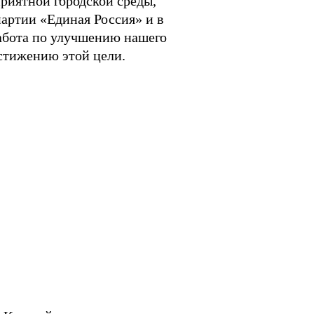
риятной городской среды,
ртии «Единая Россия» и в
абота по улучшению нашего
остижению этой цели.