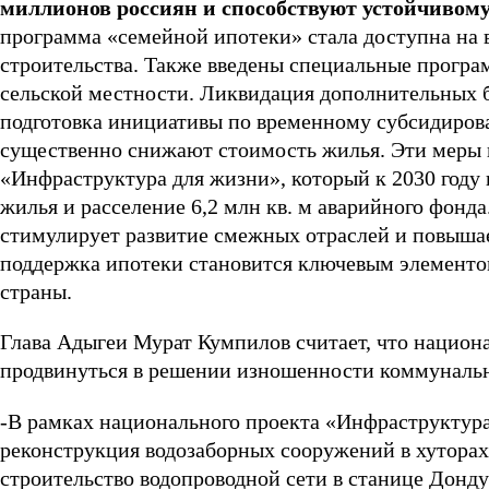
миллионов россиян и способствуют устойчивому
программа «семейной ипотеки» стала доступна на 
строительства. Также введены специальные програ
сельской местности. Ликвидация дополнительных 
подготовка инициативы по временному субсидиро
существенно снижают стоимость жилья. Эти меры
«Инфраструктура для жизни», который к 2030 году 
жилья и расселение 6,2 млн кв. м аварийного фонда
стимулирует развитие смежных отраслей и повышае
поддержка ипотеки становится ключевым элементо
страны.
Глава Адыгеи Мурат Кумпилов считает, что национ
продвинуться в решении изношенности коммунальн
-В рамках национального проекта «Инфраструктура 
реконструкция водозаборных сооружений в хуторах 
строительство водопроводной сети в станице Донду