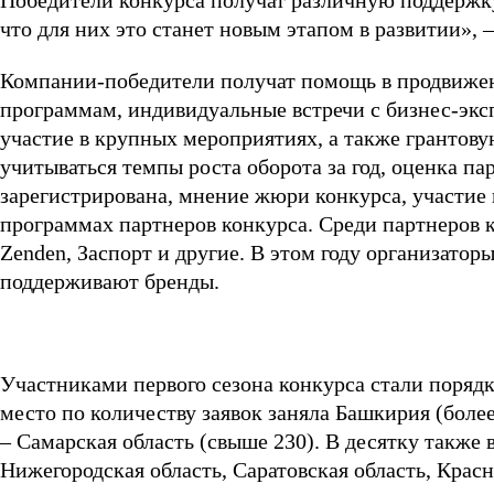
Победители конкурса получат различную поддержку
что для них это станет новым этапом в развитии»,
Компании-победители получат помощь в продвижен
программам, индивидуальные встречи с бизнес-эксп
участие в крупных мероприятиях, а также грантов
учитываться темпы роста оборота за год, оценка па
зарегистрирована, мнение жюри конкурса, участие 
программах партнеров конкурса. Среди партнеров 
Zenden, Заспорт и другие. В этом году организатор
поддерживают бренды.
Участниками первого сезона конкурса стали порядка
место по количеству заявок заняла Башкирия (более 
– Самарская область (свыше 230). В десятку также 
Нижегородская область, Саратовская область, Крас