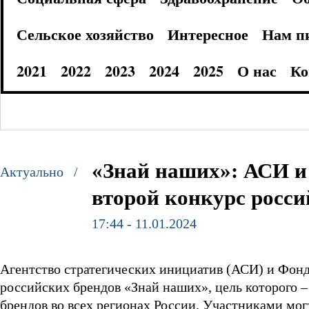
Сельское хозяйство
Интересное
Нам п
2021
2022
2023
2024
2025
О нас
Ко
«Знай наших»: АСИ и
Актуально /
второй конкурс росси
17:44 - 11.01.2024
Агентство стратегических инициатив (АСИ) и Фонд
российских брендов «Знай наших», цель которого 
брендов во всех регионах России. Участниками мог