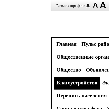
Размер шрифта:
Главная
Пульс рай
Общественные орган
Общество
Объявле
Благоустройство
Эк
Перепись населения
Социальная сфера