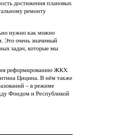
ность достижения плановых
итальному ремонту
льно нужно как можно
и. Это очень значимый
ных задач, которые мы
твия реформированию ЖКХ
антина Цицина. В нём также
азований – в режиме
жду Фондом и Республикой