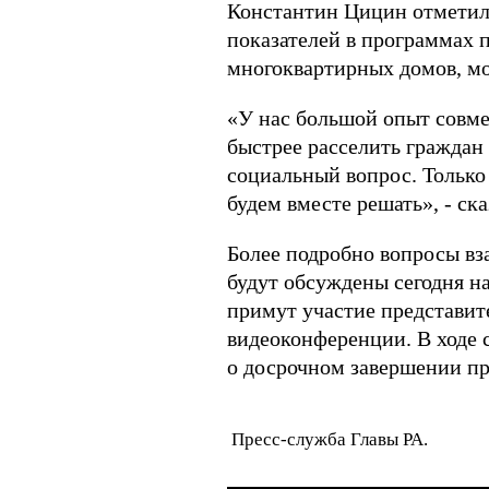
Константин Цицин отметил
показателей в программах 
многоквартирных домов, м
«У нас большой опыт совме
быстрее расселить граждан 
социальный вопрос. Только
будем вместе решать», - ск
Более подробно вопросы в
будут обсуждены сегодня н
примут участие представит
видеоконференции. В ходе
о досрочном завершении п
Пресс-служба Главы РА.