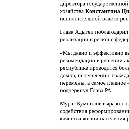
директора государственно
хозяйства
Константина Ц
исполнительной власти ре
Глава Адыгеи поблагодарил 
реализации в регионе феде
«Мы давно и эффективно в
рекомендации в решении ак
республике проводится бол
домов, переселению граждан
перемены, а самое главное 
подчеркнул Глава РА.
Мурат Кумпилов выразил н
содействия реформировани
качества жизни населения р