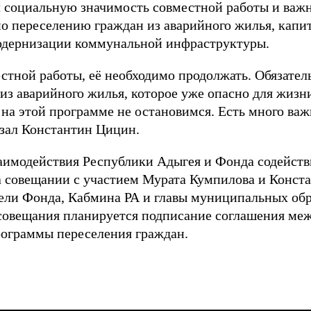
 социальную значимость совместной работы и важ
по переселению граждан из аварийного жилья, кап
одернизации коммунальной инфраструктуры.
стной работы, её необходимо продолжать. Обязате
из аварийного жилья, которое уже опасно для жизн
 на этой программе не остановимся. Есть много важ
азал Константин Цицин.
заимодействия Республики Адыгея и Фонда содейс
а совещании с участием Мурата Кумпилова и Конст
ели Фонда, Кабмина РА и главы муниципальных обр
 совещания планируется подписание соглашения ме
рограммы переселения граждан.