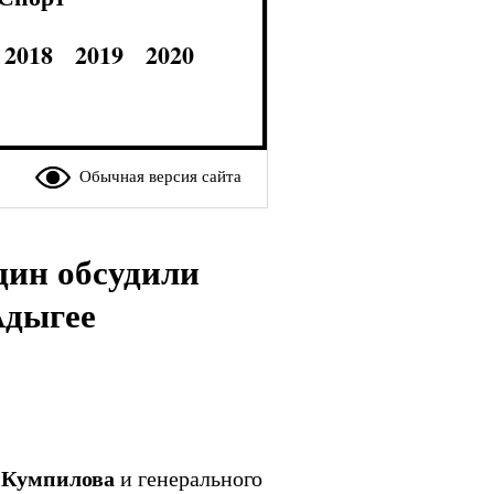
2018
2019
2020
Обычная версия сайта
цин обсудили
Адыгее
 Кумпилова
и генерального