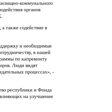
 жилищно-коммунального
одействия органов
.
 а также содействие в
оддержку и необходимые
отрудничеству, в нашей
граммы по капремонту
воров. Люди видят
идательных процессах», -
тво республики и Фонда
 влияющих на улучшение