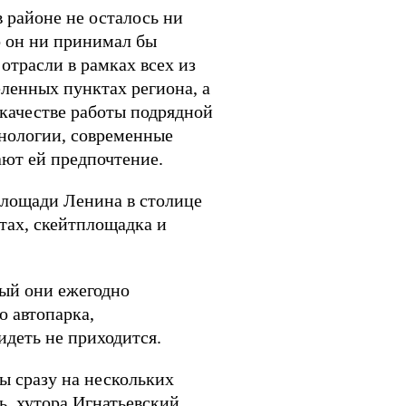
в районе не осталось ни
о он ни принимал бы
отрасли в рамках всех из
ленных пунктах региона, а
 качестве работы подрядной
нологии, современные
ают ей предпочтение.
площади Ленина в столице
тах, скейтплощадка и
ый они ежегодно
 автопарка,
идеть не приходится.
ы сразу на нескольких
ь, хутора Игнатьевский,