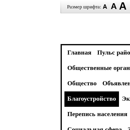
Размер шрифта:
Главная
Пульс рай
Общественные орган
Общество
Объявле
Благоустройство
Эк
Перепись населения
Социальная сфера