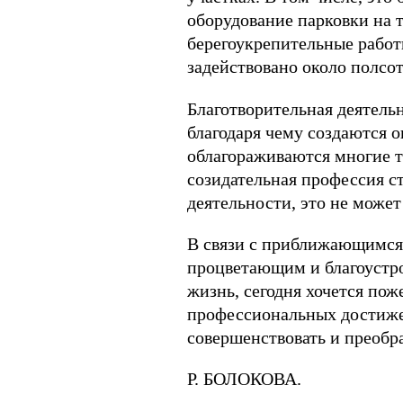
оборудование парковки на 
берегоукрепительные работ
задействовано около полсот
Благотворительная деятель
благодаря чему создаются о
облагораживаются многие т
созидательная профессия с
деятельности, это не может 
В связи с приближающимся 
процветающим и благоустр
жизнь, сегодня хочется поже
профессиональных достижен
совершенствовать и преобра
Р. БОЛОКОВА.