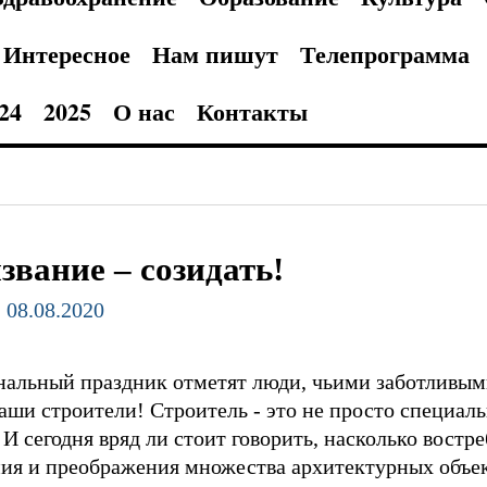
Интересное
Нам пишут
Телепрограмма
24
2025
О нас
Контакты
звание – созидать!
- 08.08.2020
нальный праздник отметят люди, чьими заботливым
наши строители! Строитель - это не просто специаль
 И сегодня вряд ли стоит говорить, насколько востр
ния и преображения множества архитектурных объек