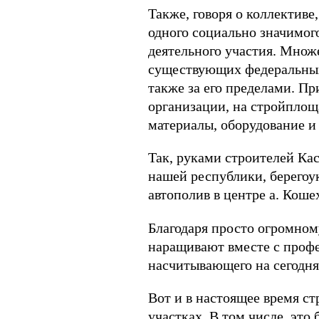
Также, говоря о коллективе,
одного социально значимог
деятельного участия. Множе
существующих федеральных 
также за его пределами. Пр
организации, на стройпло
материалы, оборудование и 
Так, руками строителей Ка
нашей республики, берегоу
автополив в центре а. Коше
Благодаря просто огромном
наращивают вместе с проф
насчитывающего на сегодня 
Вот и в настоящее время с
участках. В том числе, это