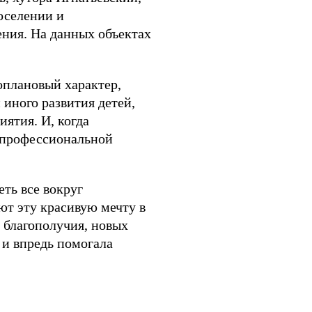
оселении и
ения. На данных объектах
оплановый характер,
 иного развития детей,
ятия. И, когда
 профессиональной
ть все вокруг
т эту красивую мечту в
, благополучия, новых
 и впредь помогала