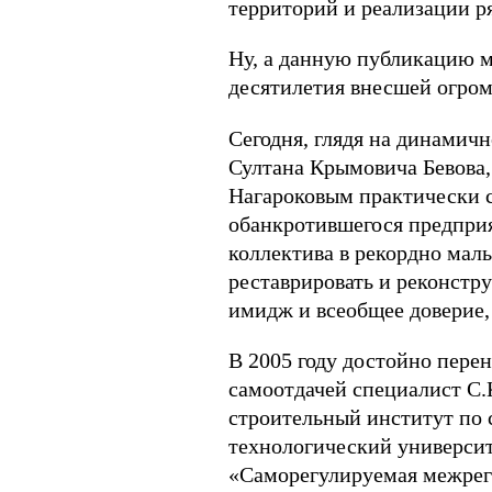
территорий и реализации р
Ну, а данную публикацию м
десятилетия внесшей огромн
Сегодня, глядя на динамич
Султана Крымовича Бевова,
Нагароковым практически с
обанкротившегося предприя
коллектива в рекордно мал
реставрировать и реконстру
имидж и всеобщее доверие,
В 2005 году достойно пере
самоотдачей специалист С.
строительный институт по
технологический университ
«Саморегулируемая межрег