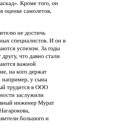
скад». Кроме того, он
в оценке самолетов,
ителю не достичь
ных специалистов. И он в
аются успехом. За годы
другу, что давно стали
таются важной
е, на кого держат
, например, у сына
ый трудится в ООО
ьности заслужили
лавный инженер Мурат
Нагарокова,
авители большого и