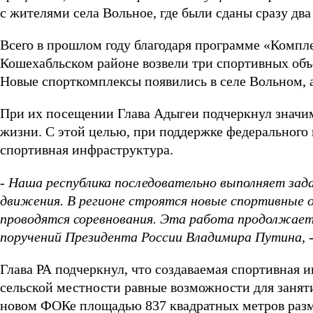
с жителями села Вольное, где были сданы сразу два
Всего в прошлом году благодаря программе «Компле
Кошехабльском районе возвели три спортивных объ
Новые спорткомплексы появились в селе Вольном, 
При их посещении Глава Адыгеи подчеркнул значи
жизни. С этой целью, при поддержке федерального ц
спортивная инфраструктура.
- Наша республика последовательно выполняет зад
движения. В регионе строятся новые спортивные о
проводятся соревнования. Эта работа продолжает
поручений Президента России Владимира Путина,
-
Глава РА подчеркнул, что создаваемая спортивная 
сельской местности равные возможности для заняти
новом ФОКе площадью 837 квадратных метров разм