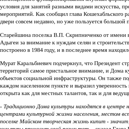
условия для занятий разными видами искусства, пр
мероприятий. Как сообщил глава Кошехабльского р
двери совсем недавно, но уже пользуется большой
Старейшина поселка В.П. Скрипниченко от имени в
Адыгеи за внимание к нуждам селян и строительств
построено в 1984 году, и в последнее время находи
Мурат Каральбиевич подчеркнул, что Президент ст
территорий самое пристальное внимание, и Дома к
объектов социальной инфраструктуры. Он также по
каждом населенном пункте и выразил уверенность в
открыта как для местных талантов, так и для веду
- Традиционно Дома культуры находятся в центре 
центрами культурной жизни населения, местом вст
поселке Майском творческая жизнь кипит - значит
культуры приносит свой результат,
- сказал Глава 