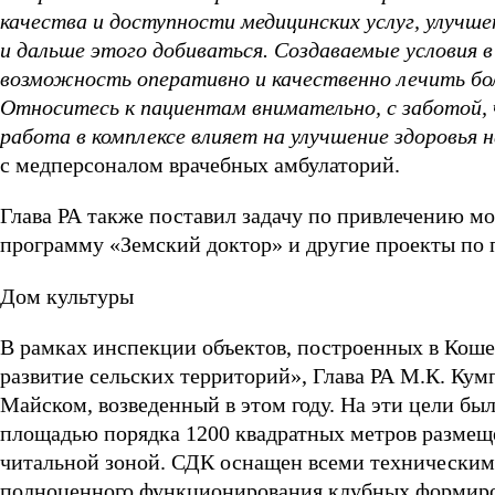
качества и доступности медицинских услуг, улучш
и дальше этого добиваться. Создаваемые условия 
возможность оперативно и качественно лечить бол
Относитесь к пациентам внимательно, с заботой, 
работа в комплексе влияет на улучшение здоровья н
с медперсоналом врачебных амбулаторий.
Глава РА также поставил задачу по привлечению мо
программу «Земский доктор» и другие проекты по 
Дом культуры
В рамках инспекции объектов, построенных в Кош
развитие сельских территорий», Глава РА М.К. Кум
Майском, возведенный в этом году. На эти цели бы
площадью порядка 1200 квадратных метров размещен
читальной зоной. СДК оснащен всеми техническим
полноценного функционирования клубных формиро