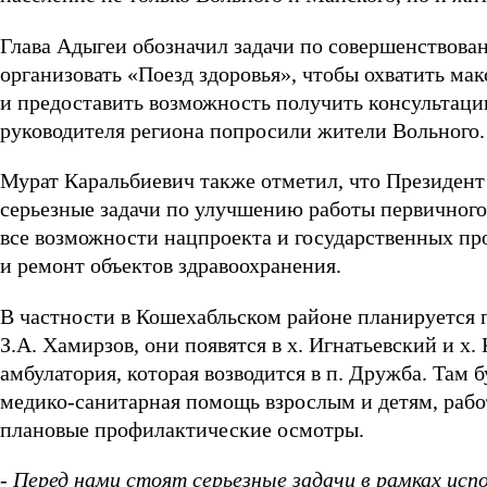
Глава Адыгеи обозначил задачи по совершенствов
организовать «Поезд здоровья», чтобы охватить м
и предоставить возможность получить консультацию
руководителя региона попросили жители Вольного.
Мурат Каральбиевич также отметил, что Президен
серьезные задачи по улучшению работы первичного
все возможности нацпроекта и государственных про
и ремонт объектов здравоохранения.
В частности в Кошехабльском районе планируется 
З.А. Хамирзов, они появятся в х. Игнатьевский и х.
амбулатория, которая возводится в п. Дружба. Там
медико-санитарная помощь взрослым и детям, работ
плановые профилактические осмотры.
- Перед нами стоят серьезные задачи в рамках ис