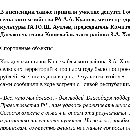
В инспекции также приняли участие депутат Го
сельского хозяйства РА А.А. Куанов, министр зд
культуры РА Ю.Ш. Аутлев, председатель Комите
Дагужиев, глава Кошехабльского района З.А. Ха
Спортивные объекты
Как доложил глава Кошехабльского района З.А. Хам
сельских территорий в прошлом году было построе
рублей. Все они сданы в срок. Результаты этой де
сами сообщили в ходе встречи с Главой республики
- Все, что мы делаем, - для людей. Благодаря под
Правительства РФ, нам удалось реализовать много
Сегодня вместе с вами мы видим эти результаты. 
и развитию населенных пунктов. Но важно, чтобы
процессам, совместно решали насущные вопросы св