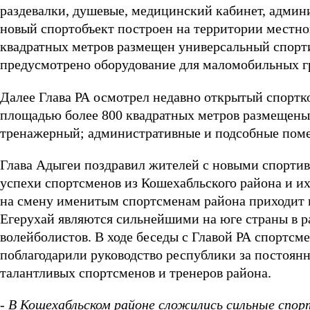
раздевалки, душевые, медицинский кабинет, адми
новый спортобъект построен на территории местн
квадратных метров размещен универсальный спорт
предусмотрено оборудование для маломобильных г
Далее Глава РА осмотрел недавно открытый спортк
площадью более 800 квадратных метров размещены
тренажерный; административные и подсобные пом
Глава Адыгеи поздравил жителей с новыми спорти
успехи спортсменов из Кошехабльского района и их
на смену именитым спортсменам района приходит но
Егерухай являются сильнейшими на юге страны в 
волейболистов. В ходе беседы с Главой РА спортсме
поблагодарили руководство республики за постоян
талантливых спортсменов и тренеров района.
- В Кошехабльском районе сложились сильные спо