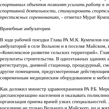
спортивных объектов позволят усилить работу в 
спортивной деятельности, стимулировать спортсм
престижных соревнованиях,
- отметил Мурат Кумп
Врачебные амбулатории
В ходе рабочей поездки Глава РА М.К. Кумпилов оз
амбулаторий в селе Вольном и в поселке Майском,
«Комплексное развитие сельских территорий». Гла
результаты строительства. В одноэтажных зданиях
регистратура, дневной стационар, процедурный, см
другие помещения, предусмотренные действующим
современным медицинским оборудованием и мебе
Как доложил министр здравоохранения РА Р.Б. Мер
диспансеризацию населения и оказывать поликлини
организация приема врачей узких специальностей.
население не только Вольного и Майского, но и ж