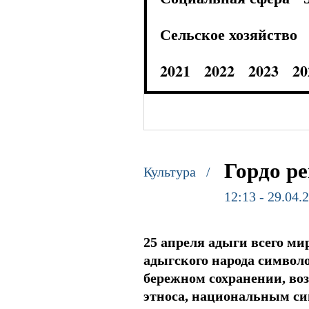
Сельское хозяйство
2021
2022
2023
20
Гордо р
Культура /
12:13 - 29.04.
25 апреля адыги всего ми
адыгского народа символо
бережном сохранении, во
этноса, национальным си