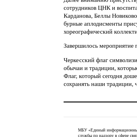
сотрудников ЦНК и воспи
Карданова, Беллы Новиков
бурные аплодисменты прис
хореографический коллекти
Завершилось мероприятие п
Черкесский флаг символизи
обычаи и традиции, которы
Флаг, который сегодня доше
сохранять наши традиции, ч
МБУ «Единый информационный ц
службы по надзору в сфере св