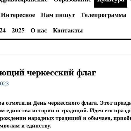
Интересное
Нам пишут
Телепрограмма
24
2025
О нас
Контакты
еющий черкесский флаг
2023
ра отметили День черкесского флага. Этот празд
м единства истории и традиций. Идея его празд
зрождении народных традиций и обычаев, приоб
мволам и единству.