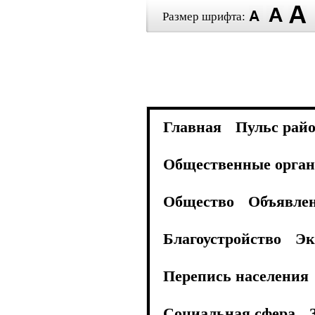
Размер шрифта:
Главная
Пульс рай
Общественные орган
Общество
Объявле
Благоустройство
Эк
Перепись населения
Социальная сфера