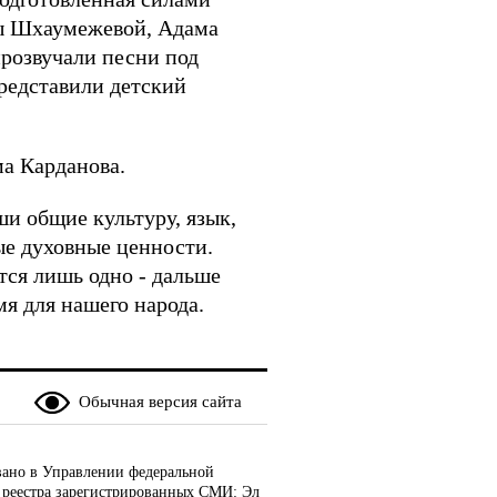
ы Шхаумежевой, Адама
розвучали песни под
редставили детский
а Карданова.
и общие культуру, язык,
ые духовные ценности.
тся лишь одно - дальше
мя для нашего народа.
Обычная версия сайта
ано в Управлении федеральной
 реестра зарегистрированных СМИ: Эл