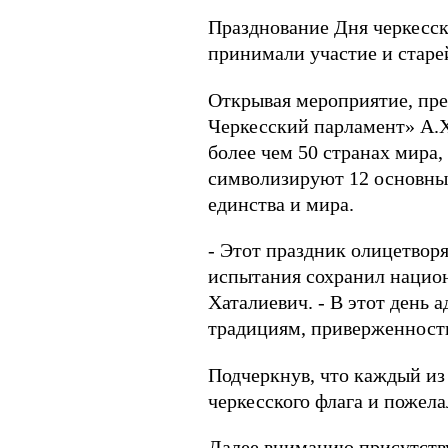
Празднование Дня черкесско
принимали участие и старе
Открывая мероприятие, пре
Черкесский парламент» А.Х
более чем 50 странах мира,
символизируют 12 основных
единства и мира.
- Этот праздник олицетворя
испытания сохранил национ
Хаталиевич. - В этот день
традициям, приверженность
Подчеркнув, что каждый из 
черкесского флага и пожела
Далее вниманию присутств