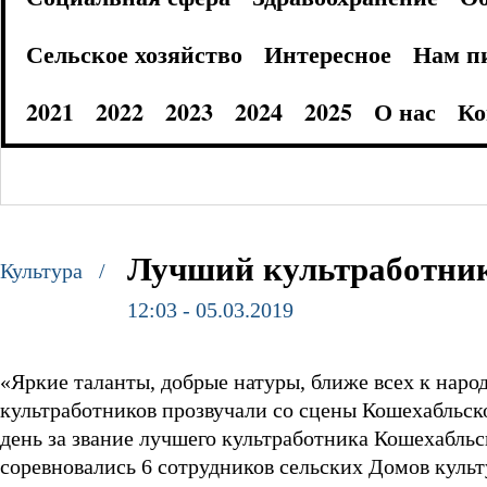
Сельское хозяйство
Интересное
Нам п
2021
2022
2023
2024
2025
О нас
Ко
Лучший культработник
Культура /
12:03 - 05.03.2019
«Яркие таланты, добрые натуры, ближе всех к народ
культработников прозвучали со сцены Кошехабльск
день за звание лучшего культработника Кошехабльс
соревновались 6 сотрудников сельских Домов культ