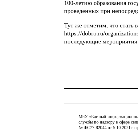
100-летию образования госу
проведенных при непосред
Тут же отметим, что стать
https://dobro.ru/organizati
последующие мероприятия 
МБУ «Единый информационный ц
службы по надзору в сфере св
№ ФС77-82044 от 5.10.2021г. п