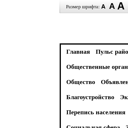
Размер шрифта:
Главная
Пульс рай
Общественные орган
Общество
Объявле
Благоустройство
Эк
Перепись населения
Социальная сфера