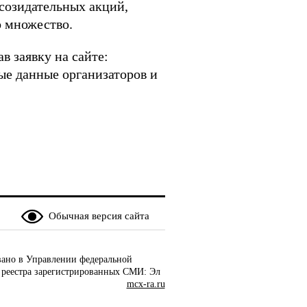
 созидательных акций,
ло множество.
 заявку на сайте:
тные данные организаторов и
Обычная версия сайта
ано в Управлении федеральной
 реестра зарегистрированных СМИ: Эл
mcx-ra.ru