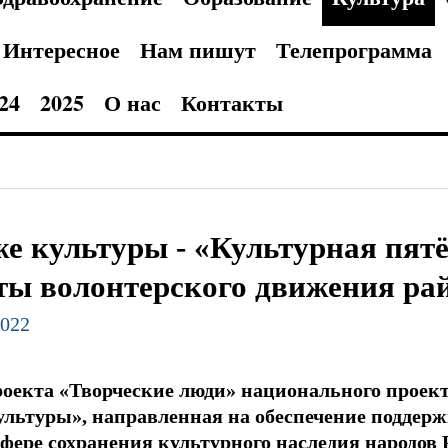
Интересное
Нам пишут
Телепрограмма
24
2025
О нас
Контакты
е культуры - «Культурная пятё
ты волонтерского движения ра
2022
роекта «Творческие люди» национального проект
льтуры», направленная на обеспечение поддерж
сфере сохранения культурного наследия народов