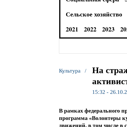
Сельское хозяйство
2021
2022
2023
20
На страж
Культура /
активис
15:32 - 26.10.
В рамках федерального п
программа «Волонтеры ку
движений, в том числе в 