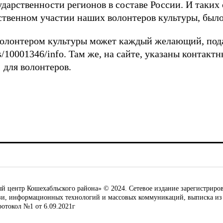
дарственности регионов в составе России. И таких
ственном участии наших волонтеров культуры, бы
 волонтером культуры может каждый желающий, подав
ons/10001346/info. Там же, на сайте, указаны контак
для волонтеров.
ентр Кошехабльского района» © 2024. Сетевое издание зарегистриров
язи, информационных технологий и массовых коммуникаций, выписка из
ротокол №1 от 6.09.2021г