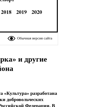
2018
2019
2020
Обычная версия сайта
рка» и другие
йона
а «Культура» разработана
ки добровольческих
 Российской Федерации. В