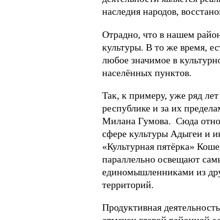
наследия народов, восстан
Отрадно, что в нашем район
культуры. В то же время, е
любое значимое в культурн
населённых пунктов.
Так, к примеру, уже ряд ле
республике и за их предела
Милана Гумова. Сюда относ
сфере культуры Адыгеи и и
«Культурная пятёрка» Кошех
параллельно освещают самы
единомышленниками из дру
территорий.
Продуктивная деятельность 