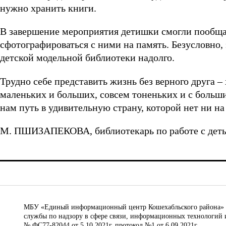
нужно хранить книги.
В завершение мероприятия детишки смогли пообща
сфотографироваться с ними на память. Безусловно,
детской модельной библиотеки надолго.
Трудно себе представить жизнь без верного друга –
маленьких и больших, совсем тоненьких и с больш
нам путь в удивительную страну, которой нет ни на
М. ПШИЗАПЕКОВА, библиотекарь по работе с дет
МБУ «Единый информационный центр Кошехабльского района» © 
службы по надзору в сфере связи, информационных технологий 
№ ФС77-82044 от 5.10.2021г. протокол №1 от 6.09.2021г