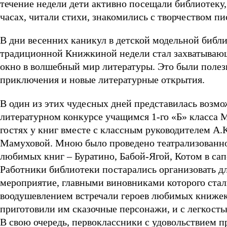
течение недели дети активно посещали библиотеку,
часах, читали стихи, знакомились с творчеством пи
В дни весенних каникул в детской модельной библ
традиционной Книжкиной недели стал захватыва
окно в волшебный мир литературы. Это были полезн
приключения и новые литературные открытия.
В один из этих чудесных дней представилась возмо
литературном конкурсе учащимся 1-го «Б» класса
гостях у книг вместе с классным руководителем А.
Мамуховой. Мною было проведено театрализованно
любимых книг – Буратино, Бабой-Ягой, Котом в са
Работники библиотеки постарались организовать д
мероприятие, главными виновниками которого стали
воодушевлением встречали героев любимых книжек
приготовили им сказочные персонажи, и с легкост
В свою очередь, первоклассники с удовольствием п