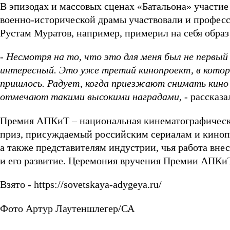
В эпизодах и массовых сценах «Батальона» участие
военно-исторической драмы участвовали и профес
Рустам Муратов, например, примерил на себя образ
- Несмотря на то, что это для меня был не первый
интересный. Это уже третий кинопроект, в которо
пришлось. Радует, когда приезжают снимать кино 
отмечают такими высокими наградами,
- рассказа
Премия АПКиТ – национальная кинематографическ
приз, присуждаемый российским сериалам и киноп
а также представителям индустрии, чья работа вне
и его развитие. Церемония вручения Премии АПКиТ 
Взято - https://sovetskaya-adygeya.ru/
Фото Артур Лаутеншлегер/СА