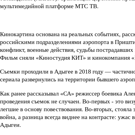
мультимедийной платформе МТС ТВ.
Кинокартина основана на реальных событиях, расс
российскими подразделениями аэропорта в Пришти
конфликт, военные действия, судьбы пострадавших
Фильм сняли «Киностудия КИТ» и кинокомпания «I
Съемки проходили в Адыгее в 2018 году — частичн
сериала развернулись на территории бывшего аэро
Как ранее рассказывал «СА» режиссер боевика Але
проведения съемок не случаен. Во-первых - это виз
легшие в основу повествования. Во-вторых, стояла 
война, а разница всегда виднее на контрасте: ужа
Адыгеи.