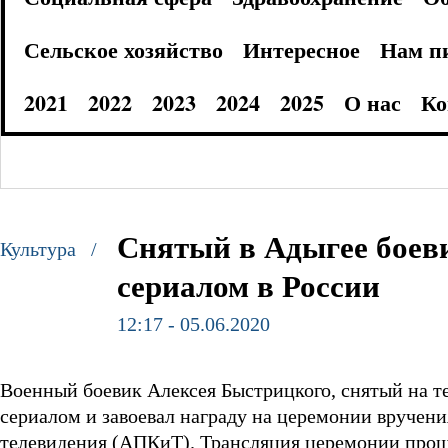
Сельское хозяйство
Интересное
Нам п
2021
2022
2023
2024
2025
О нас
Ко
Снятый в Адыгее боев
Культура /
сериалом в России
12:17 - 05.06.2020
Военный боевик Алексея Быстрицкого, снятый на т
сериалом и завоевал награду на церемонии вручен
телевидения (АПКиТ). Трансляция церемонии прош