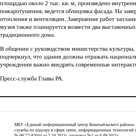
площадью около 2 тыс. кв. м, произведено внутрен
пожаротушения, ведется облицовка фасада. На зав
отопления и вентиляции. Завершение работ заплани
музея также планируется возвести два выставочны
традиционного дома.
В общении с руководством министерства культуры,
подчеркнул, что здания должны отражать национал
учреждении важно внедрять современные интеракти
Пресс-служба Главы РА.
МБУ «Единый информационный центр Кошехабльского района» © 
службы по надзору в сфере связи, информационных технологий 
№ ФС77-82044 от 5.10.2021г. протокол №1 от 6.09.2021г