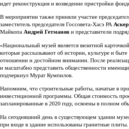
идет реконструкция и возведение пристройки фо
В мероприятии также приняли участие председател
заместитель председателя Госсовета-Хасэ РА
Аскер
Майкопа
Андрей Гетманов
и представители подря
«Национальный музей является визитной карточкой
которые рассказывают об истории, культуре и быте 
отношении и достойном внимании. После реализаци
и масштабно представить общественности имеющие
подчеркнул Мурат Кумпилов.
Напомним, что строительные работы, начатые в про
инвестиционной программы. Общая стоимость проек
запланированные в 2020 году, освоены в полном об
На сегодняшний день в существующем здании музея
при входе в здание использованы гранитные плиты