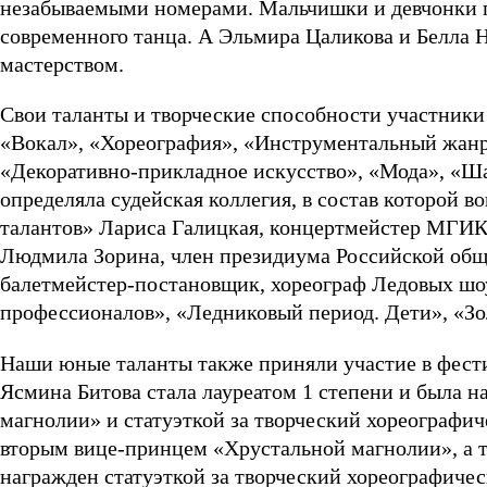
незабываемыми номерами. Мальчишки и девчонки 
современного танца. А Эльмира Цаликова и Белла 
мастерством.
Свои таланты и творческие способности участник
«Вокал», «Хореография», «Инструментальный жанр»
«Декоративно-прикладное искусство», «Мода», «Ша
определяла судейская коллегия, в состав которой 
талантов» Лариса Галицкая, концертмейстер МГИК
Людмила Зорина, член президиума Российской общ
балетмейстер-постановщик, хореограф Ледовых шо
профессионалов», «Ледниковый период. Дети», «З
Наши юные таланты также приняли участие в фести
Ясмина Битова стала лауреатом 1 степени и была 
магнолии» и статуэткой за творческий хореографич
вторым вице-принцем «Хрустальной магнолии», а т
награжден статуэткой за творческий хореографичес