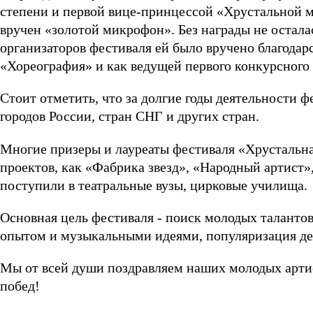
степени и первой вице-принцессой «Хрустальной м
вручен «золотой микрофон». Без награды не осталас
организаторов фестиваля ей было вручено благода
«Хореография» и как ведущей первого конкурсного 
Стоит отметить, что за долгие годы деятельности ф
городов России, стран СНГ и других стран.
Многие призеры и лауреаты фестиваля «Хрустальна
проектов, как «Фабрика звезд», «Народный артист»,
поступили в театральные вузы, цирковые училища.
Основная цель фестиваля - поиск молодых таланто
опытом и музыкальными идеями, популяризация дет
Мы от всей души поздравляем наших молодых артис
побед!