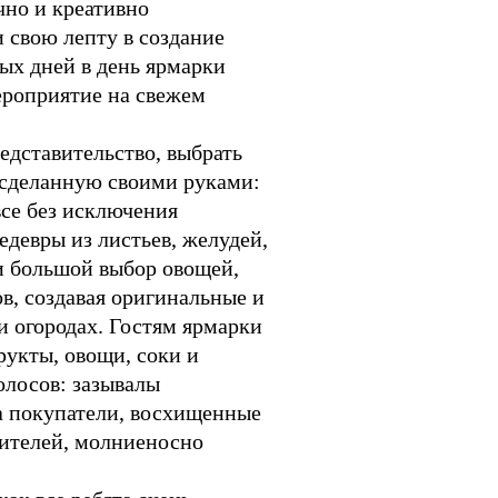
но и креативно
 свою лепту в создание
ых дней в день ярмарки
мероприятие на свежем
едставительство, выбрать
, сделанную своими руками:
все без исключения
девры из листьев, желудей,
и большой выбор овощей,
в, создавая оригинальные и
 огородах. Гостям ярмарки
рукты, овощи, соки и
олосов: зазывалы
 а покупатели, восхищенные
чителей, молниеносно