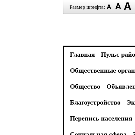
Размер шрифта:
Главная
Пульс рай
Общественные орган
Общество
Объявле
Благоустройство
Эк
Перепись населения
Социальная сфера