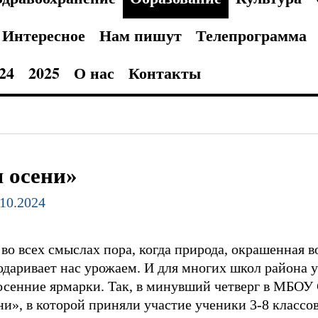
Интересное
Нам пишут
Телепрограмма
24
2025
О нас
Контакты
 осени»
.10.2024
 во всех смыслах пора, когда природа, окрашенная в
одаривает нас урожаем. И для многих школ района 
 осенние ярмарки. Так, в минувший четверг в МБО
и», в которой приняли участие ученики 3-8 классов