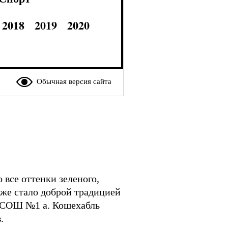
2018
2019
2020
Обычная версия сайта
о все оттенки зеленого,
уже стало доброй традицией
У СОШ №1 а. Кошехабль
.