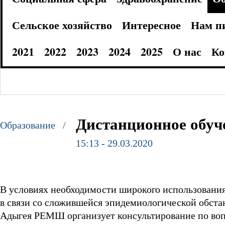
Сельское хозяйство
Интересное
Нам п
2021
2022
2023
2024
2025
О нас
Ко
Дистанционное обуч
Образование /
15:13 - 29.03.2020
В условиях необходимости широкого использовани
в связи со сложившейся эпидемиологической обст
Адыгея РЕМШ организует консультирование по во