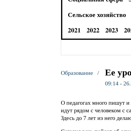
Сельское хозяйство
2021
2022
2023
20
Ее ур
Образование /
09:14 - 26
О педагогах много пишут и 
идут рядом с человеком с с
Здесь до 7 лет из него дел