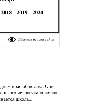
2018
2019
2020
Обычная версия сайта
еднем крае общества. Они
ленького человечка «школа».
нается школа...