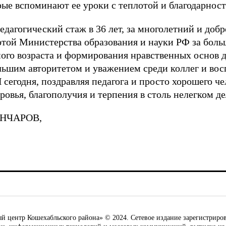
рые вспоминают ее уроки с теплотой и благодарнос
дагогический стаж в 36 лет, за многолетний и доб
той Министерства образования и науки РФ за боль
ого возраста и формирования нравственных основ 
льшим авторитетом и уважением среди коллег и вос
сегодня, поздравляя педагога и просто хорошего ч
овья, благополучия и терпения в столь нелегком де
ГОНЧАРОВ,
ентр Кошехабльского района» © 2024. Сетевое издание зарегистриров