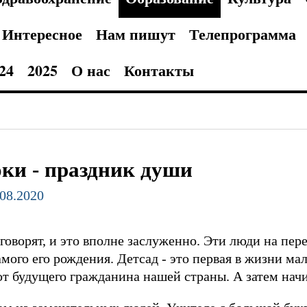
Интересное
Нам пишут
Телепрограмма
24
2025
О нас
Контакты
оки - праздник души
.08.2020
говорят, и это вполне заслуженно. Эти люди на пер
амого его рождения. Детсад - это первая в жизни ма
ают будущего гражданина нашей страны. А затем начи