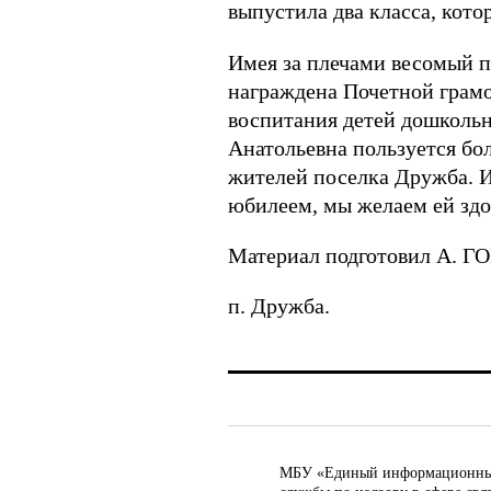
выпустила два класса, кото
Имея за плечами весомый пе
награждена Почетной грамо
воспитания детей дошкольн
Анатольевна пользуется бо
жителей поселка Дружба. И 
юбилеем, мы желаем ей здор
Материал подготовил А. 
п. Дружба.
МБУ «Единый информационный ц