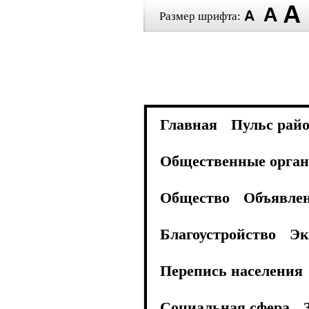
Размер шрифта:
Главная
Пульс рай
Общественные орган
Общество
Объявле
Благоустройство
Эк
Перепись населения
Социальная сфера