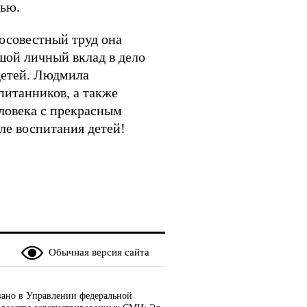
тью.
росовестный труд она
шой личный вклад в дело
детей. Людмила
питанников, а также
еловека с прекрасным
ле воспитания детей!
Обычная версия сайта
ано в Управлении федеральной