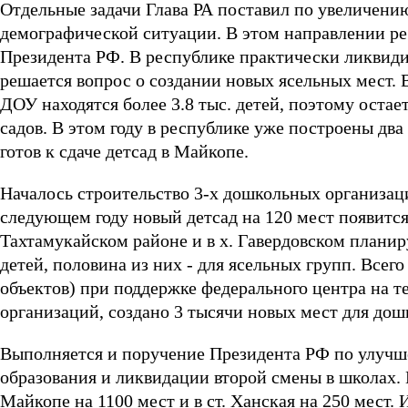
Отдельные задачи Глава РА поставил по увеличению
демографической ситуации. В этом направлении ре
Президента РФ. В республике практически ликвидиро
решается вопрос о создании новых ясельных мест. 
ДОУ находятся более 3.8 тыс. детей, поэтому оста
садов. В этом году в республике уже построены два
готов к сдаче детсад в Майкопе.
Началось строительство 3-х дошкольных организаци
следующем году новый детсад на 120 мест появитс
Тахтамукайском районе и в х. Гавердовском планир
детей, половина из них - для ясельных групп. Всего
объектов) при поддержке федерального центра на 
организаций, создано 3 тысячи новых мест для дош
Выполняется и поручение Президента РФ по улучш
образования и ликвидации второй смены в школах. 
Майкопе на 1100 мест и в ст. Ханская на 250 мест. 