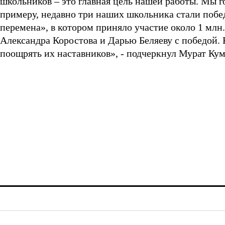
школьников – это главная цель нашей работы. Мы г
примеру, недавно три наших школьника стали побе
перемена», в котором приняло участие около 1 млн
Александра Коростова и Дарью Беляеву с победой. 
поощрять их наставников», - подчеркнул Мурат Ку