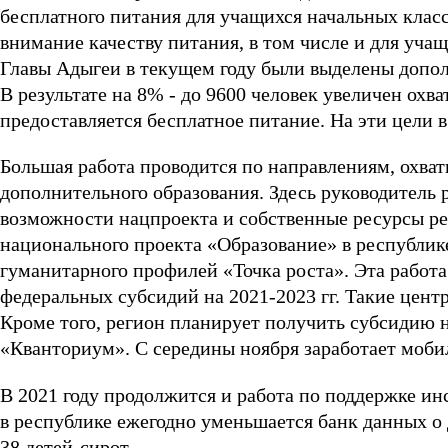
бесплатного питания для учащихся начальных класс
внимание качеству питания, в том числе и для уча
Главы Адыгеи в текущем году были выделены допол
В результате на 8% - до 9600 человек увеличен охв
предоставляется бесплатное питание. На эти цели 
Большая работа проводится по направлениям, охв
дополнительного образования. Здесь руководитель
возможности нацпроекта и собственные ресурсы ре
национального проекта «Образование» в республик
гуманитарного профилей «Точка роста». Эта работа
федеральных субсидий на 2021-2023 гг. Такие центр
Кроме того, регион планирует получить субсидию н
«Кванториум». С середины ноября заработает моб
В 2021 году продолжится и работа по поддержке ин
в республике ежегодно уменьшается банк данных о д
38 детей-сирот.