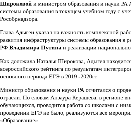
Широковой
и министром образования и науки РА
системы образования в текущем учебном году с у
Рособрнадзора.
Глава Адыгеи указал на важность комплексной раб
развития инфраструктуры системы образования в 
РФ
Владимира Путина
и реализации национальног
Как доложила Наталья Широкова, Адыгея находится
всероссийского рейтинга по результатам интегриро
основного периода ЕГЭ в 2019 -2020гг.
Министр образования и науки РА отчитался о прод
отрасли. По словам Анзаура Керашева, в регионе в
обучающихся, проводится работа со школами с низк
проведении ЕГЭ не было, реализуются все меропри
«Образование».