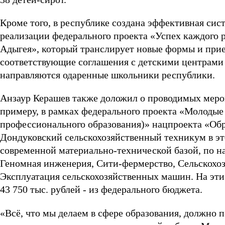
Кроме того, в республике создана эффективная сис
реализации федерального проекта «Успех каждого 
Адыгея», который транслирует новые формы и при
соответствующие соглашения с детскими центрами 
направляются одаренные школьники республики.
Анзаур Керашев также доложил о проводимых мероп
примеру, в рамках федерального проекта «Молоды
профессионального образования)» нацпроекта «Об
Дондуковский сельскохозяйственный техникум в эт
современной материально-технической базой, по н
Геномная инженерия, Сити-фермерство, Сельскохоз
Эксплуатация сельскохозяйственных машин. На эти ц
43 750 тыс. рублей - из федерального бюджета.
«Всё, что мы делаем в сфере образования, должно п