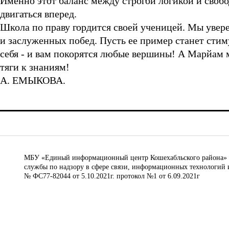
Именно этот баланс между строгой логикой и своб
двигаться вперед.
Школа по праву гордится своей ученицей. Мы увер
и заслуженных побед. Пусть ее пример станет стиму
себя - и вам покорятся любые вершины! А Марйам 
тяги к знаниям!
А. ЕМЫКОВА.
МБУ «Единый информационный центр Кошехабльского района» © 
службы по надзору в сфере связи, информационных технологий 
№ ФС77-82044 от 5.10.2021г. протокол №1 от 6.09.2021г