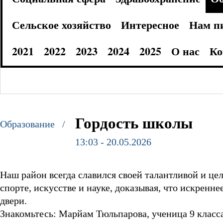
Сельское хозяйство
Интересное
Нам п
2021
2022
2023
2024
2025
О нас
Ко
Гордость школы
Образование /
13:03 - 20.05.2026
Наш район всегда славился своей талантливой и це
спорте, искусстве и науке, доказывая, что искренн
двери.
Знакомьтесь: Марйам Тюльпарова, ученица 9 класс