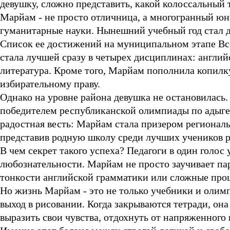
девушку, сложно представить, какой колоссальный 
Марйам - не просто отличница, а многогранный юны
гуманитарные науки. Нынешний учебный год стал 
Список ее достижений на муниципальном этапе Вс
стала лучшей сразу в четырех дисциплинах: англий
литература. Кроме того, Марйам пополнила копилк
избирательному праву.
Однако на уровне района девушка не остановилась. 
победителем республиканской олимпиады по адыгей
радостная весть: Марйам стала призером региона
представив родную школу среди лучших учеников 
В чем секрет такого успеха? Педагоги в один голо
любознательности. Марйам не просто заучивает пар
тонкости английской грамматики или сложные проц
Но жизнь Марйам - это не только учебники и олим
выход в рисовании. Когда закрываются тетради, она 
выразить свои чувства, отдохнуть от напряженного