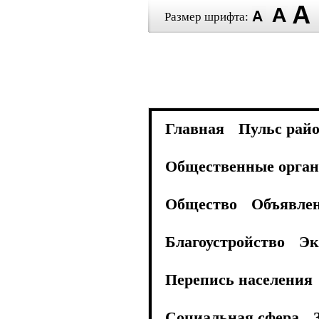
Размер шрифта:
Главная
Пульс рай
Общественные орган
Общество
Объявле
Благоустройство
Эк
Перепись населения
Социальная сфера