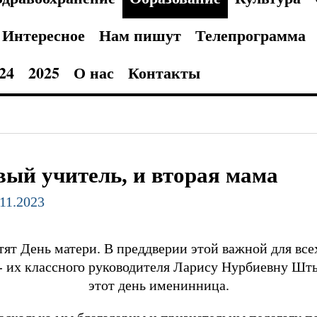
Интересное
Нам пишут
Телепрограмма
24
2025
О нас
Контакты
вый учитель, и вторая мама
.11.2023
тят День матери. В преддверии этой важной для вс
 их классного руководителя Ларису Нурбиевну Штым
этот день именинница.