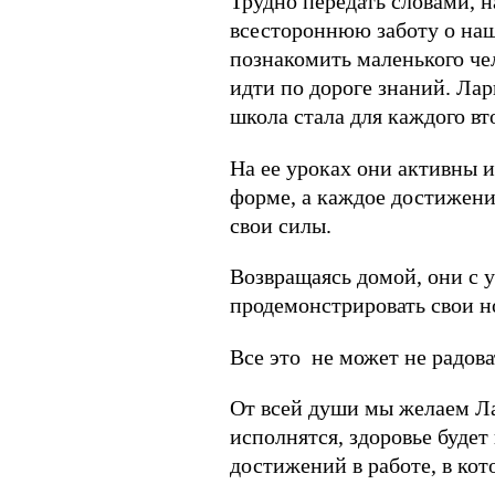
Трудно передать словами, н
всестороннюю заботу о наш
познакомить маленького ч
идти по дороге знаний. Лар
школа стала для каждого в
На ее уроках они активны 
форме, а каждое достижени
свои силы.
Возвращаясь домой, они с 
продемонстрировать свои н
Все это не может не радова
От всей души мы желаем Ла
исполнятся, здоровье будет
достижений в работе, в кот