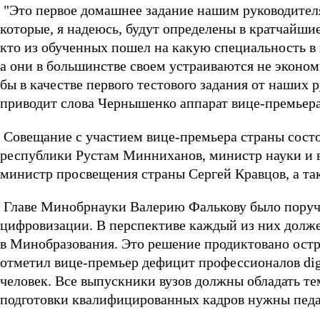
"Это первое домашнее задание нашим руководител
которые, я надеюсь, будут определены в кратчайшие
кто из обученных пошел на какую специальность в 
а они в большинстве своем устраиваются не эконом
бы в качестве первого тестового задания от наших
приводит слова Чернышенко аппарат вице-премьера
Совещание с участием вице-премьера страны состо
республики Рустам Минниханов, министр науки и 
министр просвещения страны Сергей Кравцов, а та
Главе Минобрнауки Валерию Фалькову было поруче
цифровизации. В перспективе каждый из них должен
в Минобразования. Это решение продиктовано остро
отметил вице-премьер дефицит профессионалов digi
человек. Все выпускники вузов должны обладать 
подготовки квалифицированных кадров нужны педа