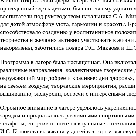
В июне открыл свои двери лагерь «Лесная сказка
проведенный здесь детьми, был по-своему удивител
воспитатели под руководством начальника С.А. Ми
для детей атмосферу уюта, гармонии и красоты. К
способствовало созданию у воспитанников положит
творчества и желания активно участвовать в жизни 
накормлены, заботились повара Э.С. Макаова и Ш.
Программа в лагере была насыщенная. Она включала
различные направления: коллективные творческие 
окружающий мир добрее и красивее; дни здоровья,
на свежем воздухе; творческие мероприятия, расш
вышиванию, экскурсии, встречи с интересными люд
Огромное внимание в лагере уделялось укреплению 
зарядки и продолжалось различными спортивными
эстафеты, спортивно-интеллектуальные состязания
И.С. Кошокова вызывали у детей восторг и высокую