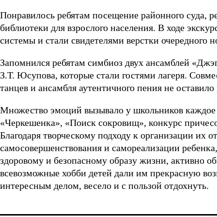
Понравилось ребятам посещение районного суда, р
библиотеки для взрослого населения. В ходе экскур
системы и стали свидетелями верстки очередного н
Запомнился ребятам симбиоз двух ансамблей «Джэг
З.Т. Юсупова, которые стали гостями лагеря. Совм
танцев и ансамбля аутентичного пения не оставил
Множество эмоций вызывало у школьников каждое 
«Черкешенка», «Поиск сокровищ», конкурс причесок
Благодаря творческому подходу к организации их о
самосовершенствования и самореализации ребенка,
здоровому и безопасному образу жизни, активно об
всевозможные хобби детей дали им прекрасную воз
интересным делом, весело и с пользой отдохнуть.