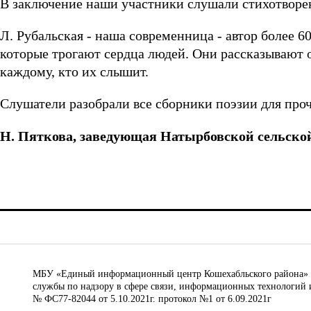
В заключение наши участники слушали стихотворен
Л. Рубальская - наша современница - автор более 6
которые трогают сердца людей. Они рассказывают о
каждому, кто их слышит.
Слушатели разобрали все сборники поэзии для про
Н. Пяткова,
заведующая Натырбовской сельской
МБУ «Единый информационный центр Кошехабльского района» © 
службы по надзору в сфере связи, информационных технологий 
№ ФС77-82044 от 5.10.2021г. протокол №1 от 6.09.2021г