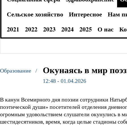
Сельское хозяйство
Интересное
Нам п
2021
2022
2023
2024
2025
О нас
Ко
Окунаясь в мир поэ
Образование /
12:48 - 01.04.2026
В канун Всемирного дня поэзии сотрудники Натырб
поэтической души» посетителей отделения дневно
огромным удовольствием слушатели окунулись в м
шестидесятников, время, когда целые стадионы соб