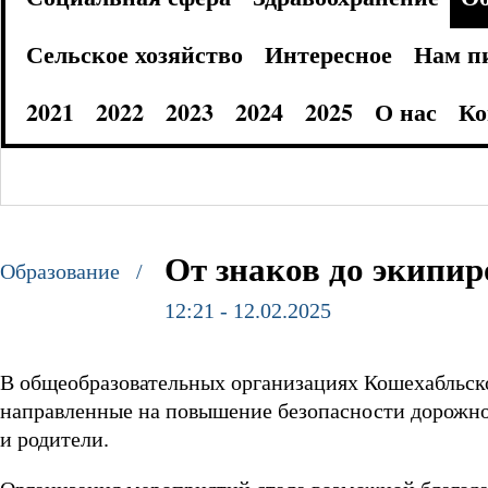
Сельское хозяйство
Интересное
Нам п
2021
2022
2023
2024
2025
О нас
Ко
От знаков до экипи
Образование /
12:21 - 12.02.2025
B общеобразовательных организациях Кошехабльск
направленные на повышение безопасности дорожног
и родители.