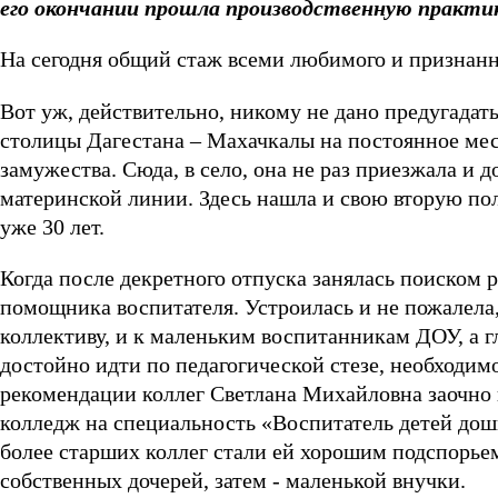
его окончании прошла производственную практи
На сегодня общий стаж всеми любимого и признанн
Вот уж, действительно, никому не дано предугада
столицы Дагестана – Махачкалы на постоянное мес
замужества. Сюда, в село, она не раз приезжала и д
материнской линии. Здесь нашла и свою вторую пол
уже 30 лет.
Когда после декретного отпуска занялась поиском р
помощника воспитателя. Устроилась и не пожалела
коллективу, и к маленьким воспитанникам ДОУ, а г
достойно идти по педагогической стезе, необходим
рекомендации коллег Светлана Михайловна заочно 
колледж на специальность «Воспитатель детей дош
более старших коллег стали ей хорошим подспорьем
собственных дочерей, затем - маленькой внучки.