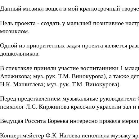
Данный мюзикл вошел в мой краткосрочный творче
Цель проекта - создать у малышей позитивное наст
мюзиклом.
Одной из приоритетных задач проекта является раз
дошкольников.
В спектакле приняли участие воспитанники 1 млад
Апажихова; муз. рук. Т.М. Винокурова), а также де
Н.К. Машитлева; муз. рук. Т.М. Винокурова).
Перед представлением музыкальные руководители О
психолог Л.С. Киржинова красочно украсили зал и 
Ведущая Россита Бореева интересно провела меропр
Концертмейстер Ф.К. Нагоева исполняла музыку яр