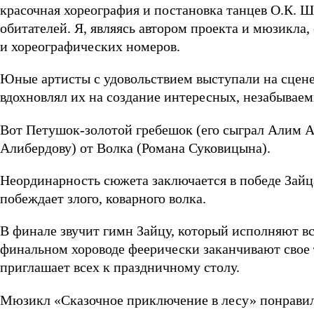
красочная хореография и постановка танцев О.К. 
обитателей. Я, являясь автором проекта и мюзикла
и хореографических номеров.
Юные артисты с удовольствием выступали на сцене
вдохновлял их на создание интересных, незабываем
Вот Петушок-золотой гребешок (его сыграл Алим А
Алибердову) от Волка (Романа Суковицына).
Неординарность сюжета заключается в победе Зайц
побеждает злого, коварного волка.
В финале звучит гимн Зайцу, который исполняют все
финальном хороводе феерически заканчивают свое 
приглашает всех к праздничному столу.
Мюзикл «Сказочное приключение в лесу» понравил