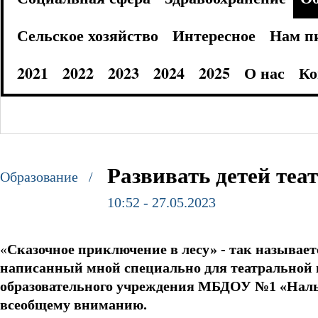
Сельское хозяйство
Интересное
Нам п
2021
2022
2023
2024
2025
О нас
Ко
Развивать детей теа
Образование /
10:52 - 27.05.2023
«
Сказочное приключение в лесу» - так называет
написанный мной специально для театральной г
образовательного учреждения МБДОУ №1 «Нальм
всеобщему вниманию.