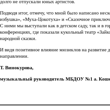
долго не отпускали юных артистов.
Подводя итог, отмечу, что мной было написано нес
избушка», «Муха-Цокотуха» и «Сказочное приключен
С ними мы выступали как в детском саду, так и в 
конференциях, где показали кукольный театр «Зай
народной сказки.
И видя позитивное влияние мюзиклов на развитие д
направлении.
Т. Винокурова,
музыкальный руководитель МБДОУ №1 а. Коше